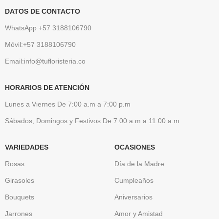
DATOS DE CONTACTO
WhatsApp +57 3188106790
Móvil:+57 3188106790
Email:info@tufloristeria.co
HORARIOS DE ATENCIÓN
Lunes a Viernes De 7:00 a.m a 7:00 p.m
Sábados, Domingos y Festivos De 7:00 a.m a 11:00 a.m
VARIEDADES
OCASIONES
Rosas
Día de la Madre
Girasoles
Cumpleaños
Bouquets
Aniversarios
Jarrones
Amor y Amistad