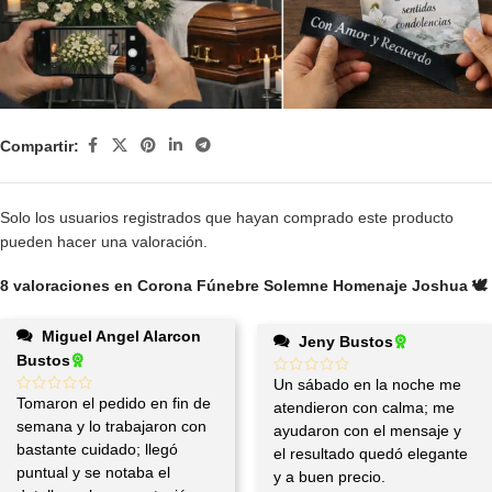
Compartir:
Solo los usuarios registrados que hayan comprado este producto
pueden hacer una valoración.
8 valoraciones en
Corona Fúnebre Solemne Homenaje Joshua 🕊️
Miguel Angel Alarcon
Jeny Bustos
Bustos
Un sábado en la noche me
Tomaron el pedido en fin de
atendieron con calma; me
semana y lo trabajaron con
ayudaron con el mensaje y
bastante cuidado; llegó
el resultado quedó elegante
puntual y se notaba el
y a buen precio.