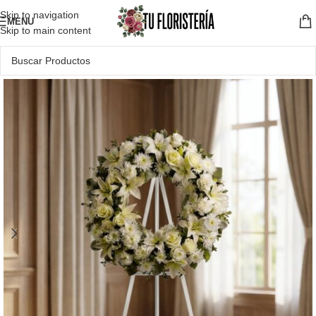
Skip to navigation
MENU
Skip to main content