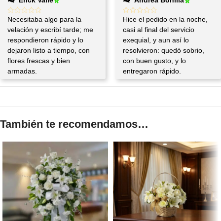
Erick Valle
Andrea Bonilla
Necesitaba algo para la
Hice el pedido en la noche,
velación y escribí tarde; me
casi al final del servicio
respondieron rápido y lo
exequial, y aun así lo
dejaron listo a tiempo, con
resolvieron: quedó sobrio,
flores frescas y bien
con buen gusto, y lo
armadas.
entregaron rápido.
También te recomendamos…