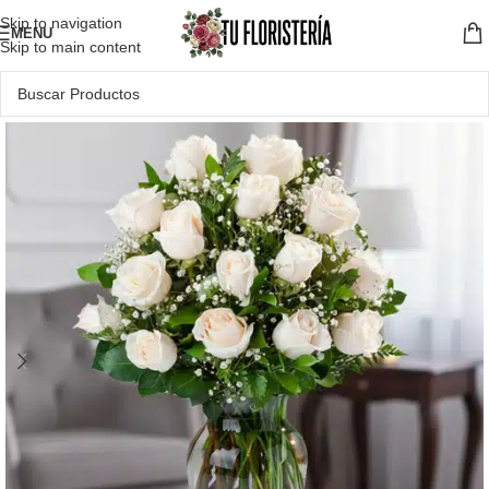
Skip to navigation
MENU
Skip to main content