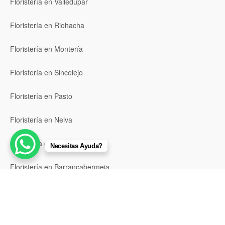
Floristería en Valledupar
Floristería en Riohacha
Floristería en Montería
Floristería en Sincelejo
Floristería en Pasto
Floristería en Neiva
Floristería en Popayán
Necesitas Ayuda?
Floristería en Barrancabermeja
Floristería en Bello
Floristería en Envigado