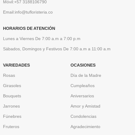
Móvil:+57 3188106790
Email:info@tufloristeria.co
HORARIOS DE ATENCIÓN
Lunes a Viernes De 7:00 a.m a 7:00 p.m
Sábados, Domingos y Festivos De 7:00 a.m a 11:00 a.m
VARIEDADES
OCASIONES
Rosas
Día de la Madre
Girasoles
Cumpleaños
Bouquets
Aniversarios
Jarrones
Amor y Amistad
Fúnebres
Condolencias
Fruteros
Agradecimiento