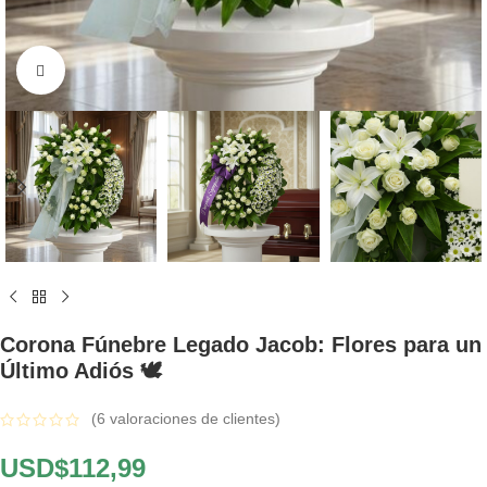
Click to enlarge
Corona Fúnebre Legado Jacob: Flores para un
Último Adiós 🕊️
(
6
valoraciones de clientes)
USD$
112,99