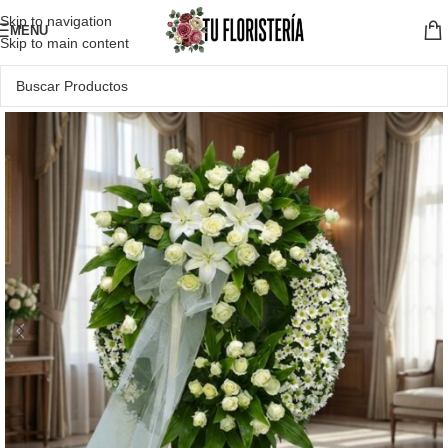
Skip to navigation
MENU
Skip to main content