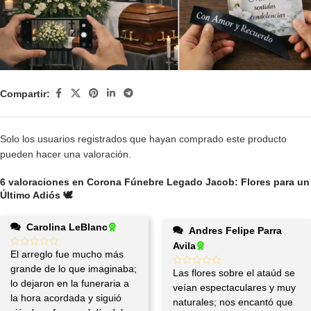
Compartir:
Solo los usuarios registrados que hayan comprado este producto
pueden hacer una valoración.
6 valoraciones en
Corona Fúnebre Legado Jacob: Flores para un
Último Adiós 🕊️
Carolina LeBlanc
Andres Felipe Parra
Avila
El arreglo fue mucho más
grande de lo que imaginaba;
Las flores sobre el ataúd se
lo dejaron en la funeraria a
veían espectaculares y muy
la hora acordada y siguió
naturales; nos encantó que