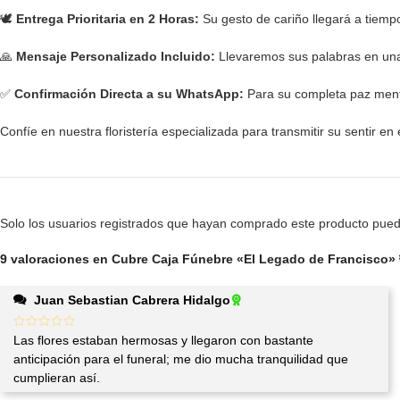
🕊️
Entrega Prioritaria en 2 Horas:
Su gesto de cariño llegará a tiemp
🙏
Mensaje Personalizado Incluido:
Llevaremos sus palabras en una 
✅
Confirmación Directa a su WhatsApp:
Para su completa paz mental
Confíe en nuestra floristería especializada para transmitir su sentir e
Solo los usuarios registrados que hayan comprado este producto pued
9 valoraciones en
Cubre Caja Fúnebre «El Legado de Francisco» 
Juan Sebastian Cabrera Hidalgo
Las flores estaban hermosas y llegaron con bastante
anticipación para el funeral; me dio mucha tranquilidad que
cumplieran así.