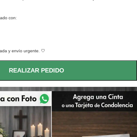
rado con:
ada y envío urgente. 🤍
REALIZAR PEDIDO