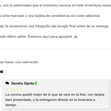
o, con la solemnidad que el momento merece en todo el territorio nacio
cinta marcada y una tarjeta de condolencia sin costo adicional.
, le enviaremos una fotografía del arreglo final antes de su entrega.
n este último adiós. Estamos aquí para apoyarle. 🙏
en hacer una valoración.
️
Sandra Ojeda
La corona quedó mejor de lo que se veía en la foto, con tarjeta
bien presentada, y la entregaron directo en la funeraria a
tiempo.