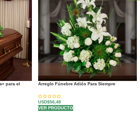
» para el
Arreglo Fúnebre Adiós Para Siempre
USD$
56,48
VER PRODUCTO