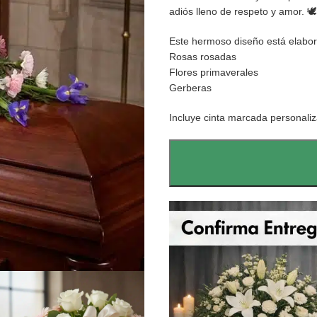
adiós lleno de respeto y amor. 🕊️
Este hermoso diseño está elabo
Rosas rosadas
Flores primaverales
Gerberas
Incluye cinta marcada personaliz