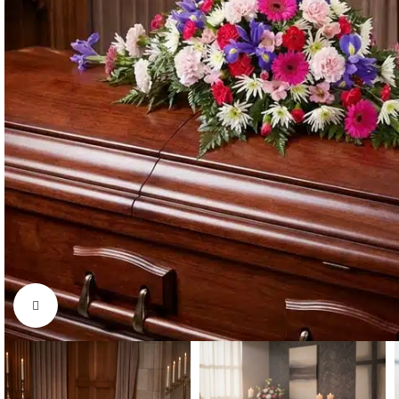
Click to enlarge