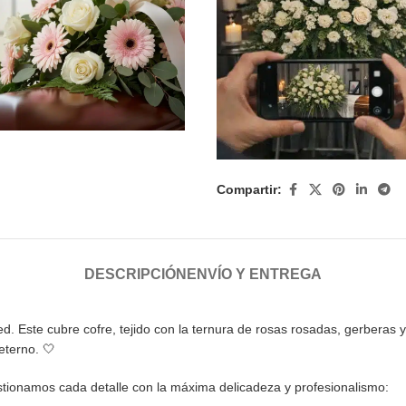
Compartir:
DESCRIPCIÓN
ENVÍO Y ENTREGA
d. Este cubre cofre, tejido con la ternura de rosas rosadas, gerberas 
eterno. 🤍
stionamos cada detalle con la máxima delicadeza y profesionalismo: