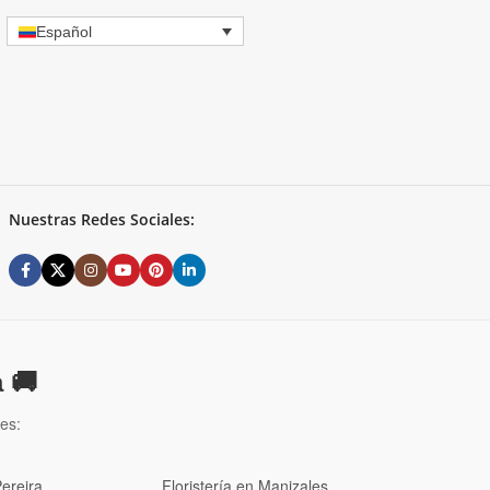
Español
Nuestras Redes Sociales:
 🚚
es:
Pereira
Floristería en Manizales