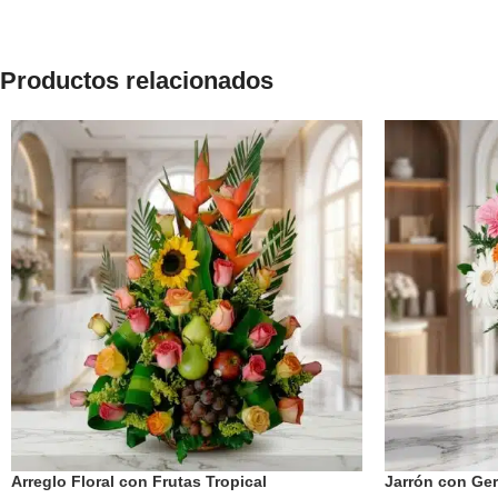
Productos relacionados
Arreglo Floral con Frutas Tropical
Jarrón con Ger