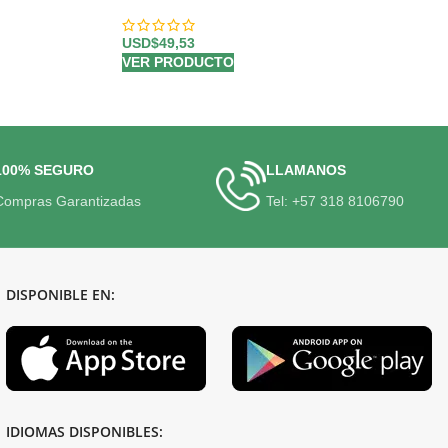
USD$
49,53
VER PRODUCTO
100% SEGURO
LLAMANOS
Compras Garantizadas
Tel: +57 318 8106790
DISPONIBLE EN:
IDIOMAS DISPONIBLES: