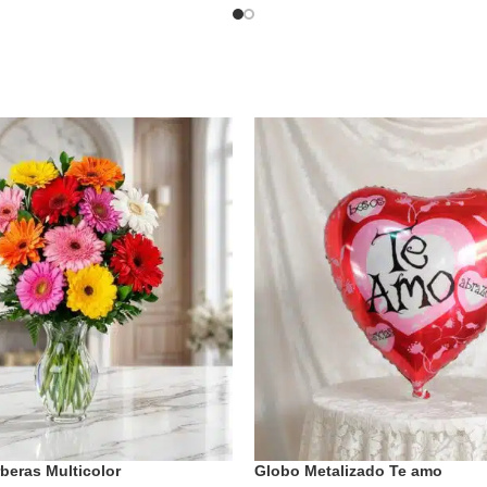
beras Multicolor
Globo Metalizado Te amo