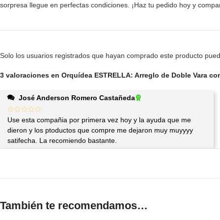
sorpresa llegue en perfectas condiciones. ¡Haz tu pedido hoy y com
Solo los usuarios registrados que hayan comprado este producto pued
3 valoraciones en
Orquídea ESTRELLA: Arreglo de Doble Vara co
José Anderson Romero Castañeda
Use esta compañia por primera vez hoy y la ayuda que me
dieron y los ptoductos que compre me dejaron muy muyyyy
satifecha. La recomiendo bastante.
También te recomendamos…