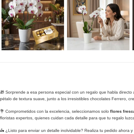
🎁 Sorprende a esa persona especial con un regalo que habla directo 
pétalo de textura suave, junto a los irresistibles chocolates Ferrero, c
💐 Comprometidos con la excelencia, seleccionamos solo
flores fresc
floristas expertos, quienes cuidan cada detalle para que tu regalo luz
🛵 ¿Listo para enviar un detalle inolvidable? Realiza tu pedido ahora