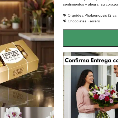
sentimientos y alegrar su corazó
💖 Orquídea Phalaenopsis (2 var
💖 Chocolates Ferrero