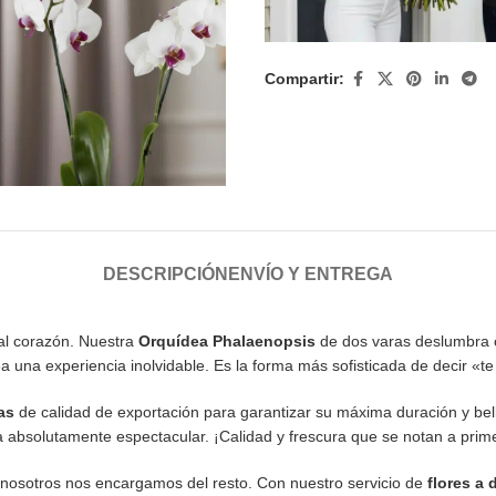
Compartir:
DESCRIPCIÓN
ENVÍO Y ENTREGA
al corazón. Nuestra
Orquídea Phalaenopsis
de dos varas deslumbra c
rea una experiencia inolvidable. Es la forma más sofisticada de decir «te
as
de calidad de exportación para garantizar su máxima duración y be
ca absolutamente espectacular. ¡Calidad y frescura que se notan a prime
 y nosotros nos encargamos del resto. Con nuestro servicio de
flores a 