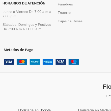
HORARIOS DE ATENCIÓN
Fúnebres
Lunes a Viernes De 7:00 a.m a
Fruteros
7:00 p.m
Cajas de Rosas
Sábados, Domingos y Festivos
De 7:00 a.m a 11:00 a.m
Metodos de Pago:
Fl
En
Floristería en Bogotá
Floristería en Medell