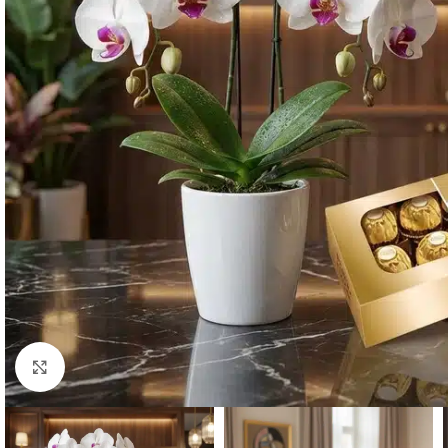
Click to enlarge