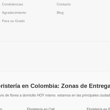
Condolencias
Contacto
Agradecimiento
Blog
Para su Grado
oristería en Colombia: Zonas de Entrega
vío de flores a domicilio HOY mismo. estamos en las principales ciudad
ín
Floristería en Cali
Floristería en 