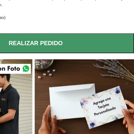
n.
as)
REALIZAR PEDIDO