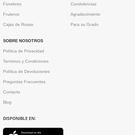
Fúnebres
Condolencias
Fruteros
Agradecimiento
Cajas de Rosas
Para su Grado
SOBRE NOSOTROS
Política de Privacidad
Terminos y Condiciones
Política de Devoluciones
Preguntas Frecuentes
Contacto
Blog
DISPONIBLE EN: