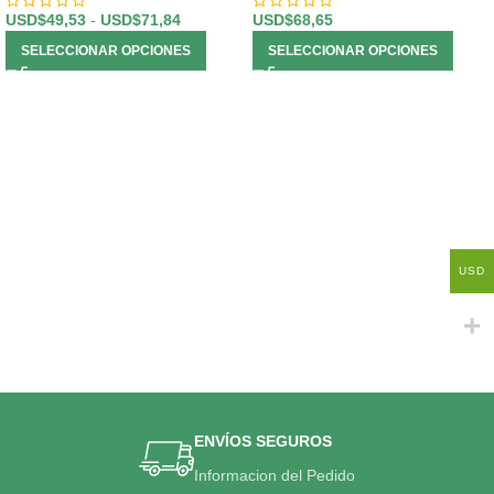
USD$
49,53
-
USD$
71,84
USD$
68,65
SELECCIONAR OPCIONES
SELECCIONAR OPCIONES
USD
ENVÍOS SEGUROS
Informacion del Pedido