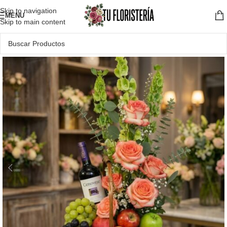
Skip to navigation
MENU
Skip to main content