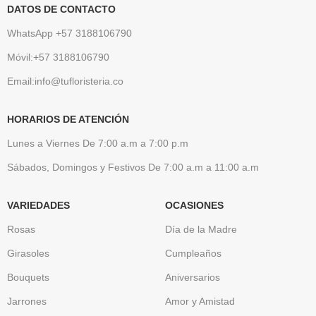
DATOS DE CONTACTO
WhatsApp +57 3188106790
Móvil:+57 3188106790
Email:info@tufloristeria.co
HORARIOS DE ATENCIÓN
Lunes a Viernes De 7:00 a.m a 7:00 p.m
Sábados, Domingos y Festivos De 7:00 a.m a 11:00 a.m
VARIEDADES
OCASIONES
Rosas
Día de la Madre
Girasoles
Cumpleaños
Bouquets
Aniversarios
Jarrones
Amor y Amistad