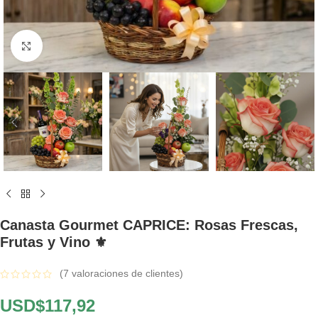
Click to enlarge
Canasta Gourmet CAPRICE: Rosas Frescas,
Frutas y Vino ⚜️
(
7
valoraciones de clientes)
USD$
117,92