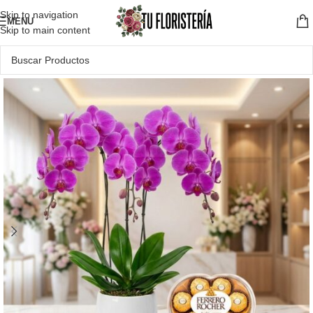
Skip to navigation
MENU
Skip to main content