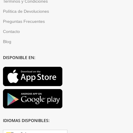
Terminos y Condiciones
Política de Devoluciones
Preguntas Frecuentes
Contacto
Blog
DISPONIBLE EN:
IDIOMAS DISPONIBLES: