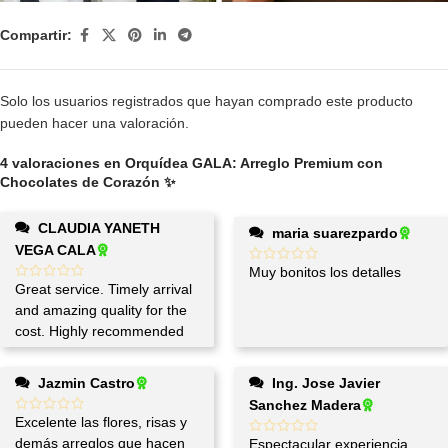
Compartir:
Solo los usuarios registrados que hayan comprado este producto
pueden hacer una valoración.
4 valoraciones en
Orquídea GALA: Arreglo Premium con
Chocolates de Corazón ✨
CLAUDIA YANETH
maria suarezpardo
VEGA CALA
Muy bonitos los detalles
Great service. Timely arrival
and amazing quality for the
cost. Highly recommended
Jazmin Castro
Ing. Jose Javier
Sanchez Madera
Excelente las flores, risas y
demás arreglos que hacen
Espectacular experiencia,