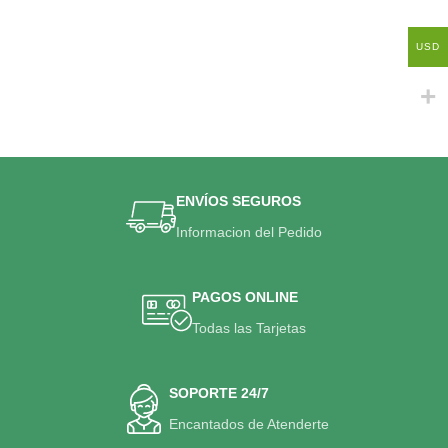
USD
ENVÍOS SEGUROS
Informacion del Pedido
PAGOS ONLINE
Todas las Tarjetas
SOPORTE 24/7
Encantados de Atenderte