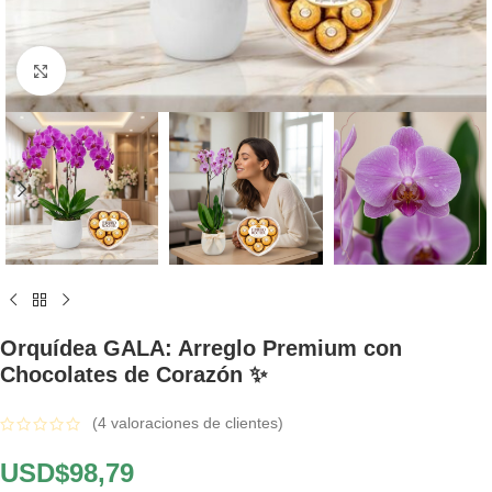
Click to enlarge
Orquídea GALA: Arreglo Premium con
Chocolates de Corazón ✨
(
4
valoraciones de clientes)
USD$
98,79