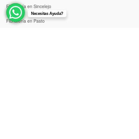
Floristería en Sincelejo
Necesitas Ayuda?
Floristería en Pasto
Floristería en Neiva
Floristería en Popayán
Floristería en Barrancabermeja
Floristería en Bello
Floristería en Envigado
Floristería en Itagüí
Floristería en Palmira