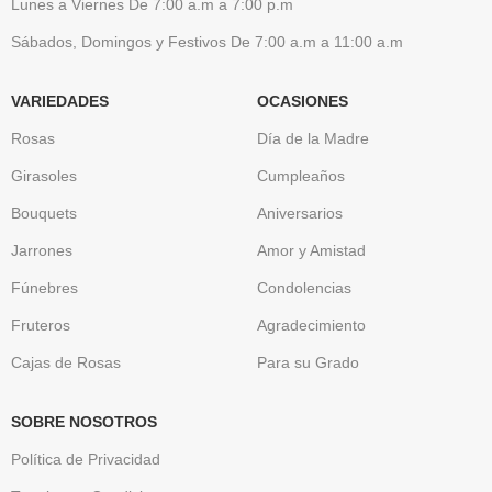
Lunes a Viernes De 7:00 a.m a 7:00 p.m
Sábados, Domingos y Festivos De 7:00 a.m a 11:00 a.m
VARIEDADES
OCASIONES
Rosas
Día de la Madre
Girasoles
Cumpleaños
Bouquets
Aniversarios
Jarrones
Amor y Amistad
Fúnebres
Condolencias
Fruteros
Agradecimiento
Cajas de Rosas
Para su Grado
SOBRE NOSOTROS
Política de Privacidad