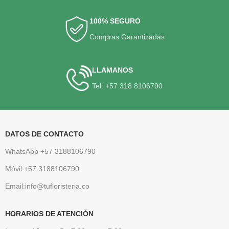
100% SEGURO
Compras Garantizadas
LLAMANOS
Tel: +57 318 8106790
DATOS DE CONTACTO
WhatsApp +57 3188106790
Móvil:+57 3188106790
Email:info@tufloristeria.co
HORARIOS DE ATENCIÓN