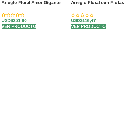
Arreglo Floral Amor Gigante
Arreglo Floral con Frutas
Encanto
USD$
251,80
USD$
116,47
VER PRODUCTO
VER PRODUCTO