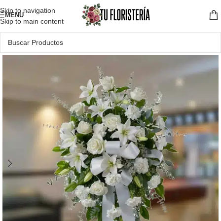
Skip to navigation
MENU
Skip to main content