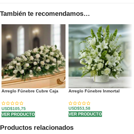
También te recomendamos…
Arreglo Fúnebre Cubre Caja
Arreglo Fúnebre Inmortal
Cielo
USD$
53,58
USD$
105,75
VER PRODUCTO
VER PRODUCTO
Productos relacionados