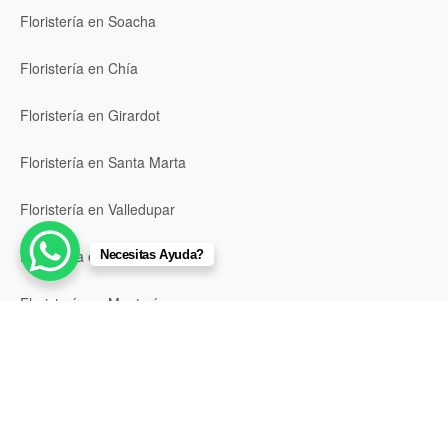
Floristería en Soacha
Floristería en Chía
Floristería en Girardot
Floristería en Santa Marta
Floristería en Valledupar
Floristería en Riohacha
Necesitas Ayuda?
Floristería en Montería
Floristería en Sincelejo
Floristería en Pasto
Floristería en Neiva