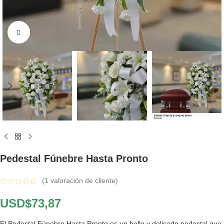
Click to enlarge
Pedestal Fúnebre Hasta Pronto
(
1
valoración de cliente)
USD$
73,87
El Pedestal Fúnebre Hasta Pronto es un bello y delicado pedestal que