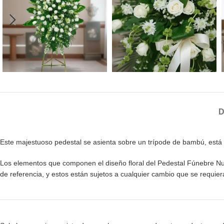
D
Este majestuoso pedestal se asienta sobre un trípode de bambú, está 
Los elementos que componen el diseño floral del Pedestal Fúnebre Nunca
de referencia, y estos están sujetos a cualquier cambio que se requie