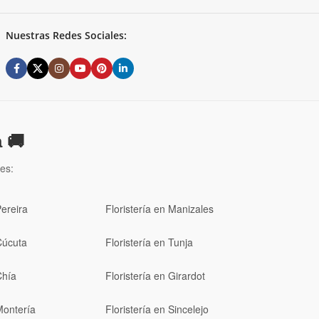
Nuestras Redes Sociales:
 🚚
es:
Pereira
Floristería en Manizales
Cúcuta
Floristería en Tunja
Chía
Floristería en Girardot
Montería
Floristería en Sincelejo