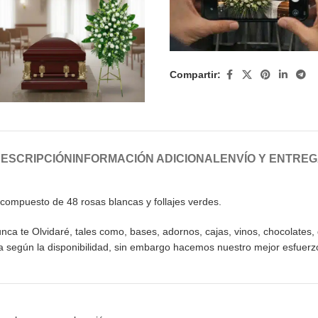
Compartir:
ESCRIPCIÓN
INFORMACIÓN ADICIONAL
ENVÍO Y ENTRE
compuesto de 48 rosas blancas y follajes verdes.
 te Olvidaré, tales como, bases, adornos, cajas, vinos, chocolates, gl
ra según la disponibilidad, sin embargo hacemos nuestro mejor esfuerz