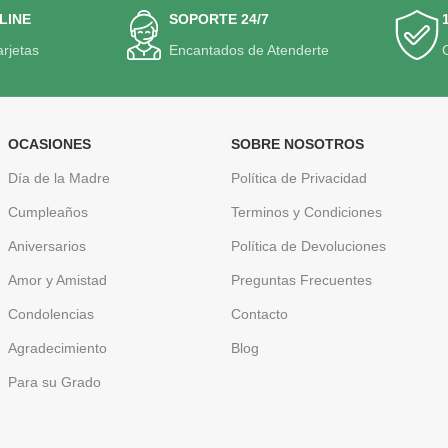
LINE
SOPORTE 24/7
arjetas
Encantados de Atenderte
OCASIONES
SOBRE NOSOTROS
Día de la Madre
Política de Privacidad
Cumpleaños
Terminos y Condiciones
Aniversarios
Política de Devoluciones
Amor y Amistad
Preguntas Frecuentes
Condolencias
Contacto
Agradecimiento
Blog
Para su Grado