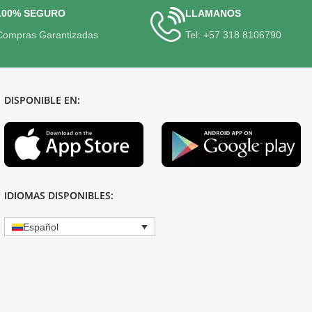
100% SEGURO
LLAMANOS
Compras Garantizadas
Tel: +57 318 8106790
DISPONIBLE EN:
IDIOMAS DISPONIBLES:
Español