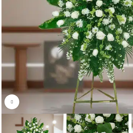
Click to enlarge