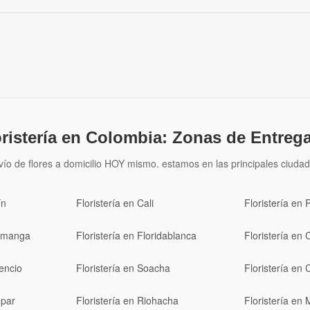
oristería en Colombia: Zonas de Entrega
vío de flores a domicilio HOY mismo. estamos en las principales ciudad
ín
Floristería en Cali
Floristería en 
ramanga
Floristería en Floridablanca
Floristería en 
cencio
Floristería en Soacha
Floristería en 
upar
Floristería en Riohacha
Floristería en 