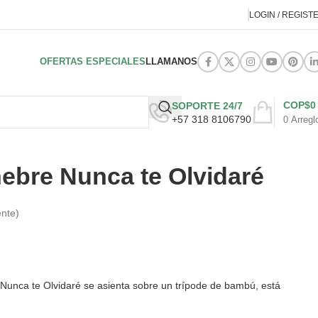
LOGIN / REGIST
OFERTAS ESPECIALES
LLAMANOS
COP$
0
SOPORTE 24/7
+57 318 8106790
0
Arregl
ebre Nunca te Olvidaré
ente)
unca te Olvidaré se asienta sobre un trípode de bambú, está