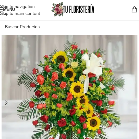
Skip to navigation
MENU
Skip to main content