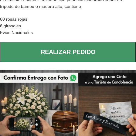
trípode de bambú o madera alto, contiene
60 rosas rojas
6 girasoles
Evios Nacionales
REALIZAR PEDIDO