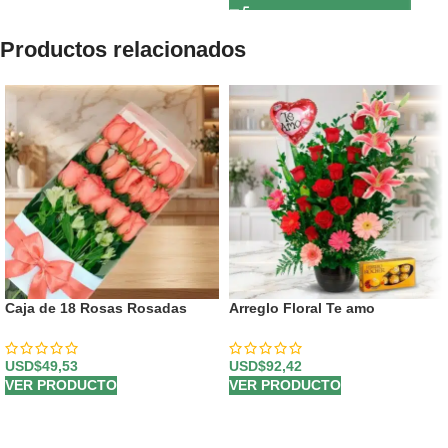
Productos relacionados
Caja de 18 Rosas Rosadas
Arreglo Floral Te amo
USD$
49,53
USD$
92,42
VER PRODUCTO
VER PRODUCTO