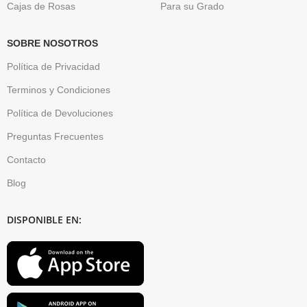
Cajas de Rosas
Para su Grado
SOBRE NOSOTROS
Política de Privacidad
Terminos y Condiciones
Política de Devoluciones
Preguntas Frecuentes
Contacto
Blog
DISPONIBLE EN: