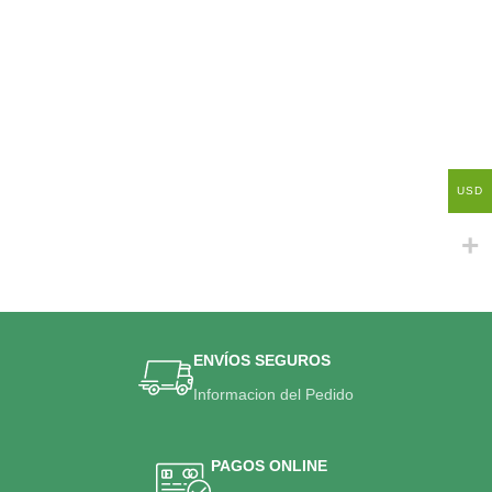
USD
ENVÍOS SEGUROS
Informacion del Pedido
PAGOS ONLINE