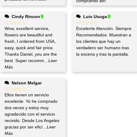
comprando allí!
Cindy Rincon
Luis Usuga
Wow, excellent service,
Excelente Atención. Siempre
flowers are beautiful and
Recomendados. Muestran a
fresh, I ordered from USA,
los clientes que hay un
easy, quick and fair price.
verdadero ser humano tras
Thanks Daniel, you are the
la escena y tras la pantalla.
best. Super recomm
...Leer
Más
Nelson Melgar
Ellos tienen un servicio
excelente. Yo he comprado
dos veces y estoy muy
agradecido con el servicio
recivido. Desde Los Angeles
gracias por ser efici
...Leer
Más