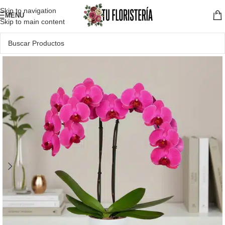
Skip to navigation
MENU
Skip to main content