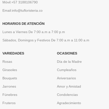
Móvil:+57 3188106790
Email:info@tufloristeria.co
HORARIOS DE ATENCIÓN
Lunes a Viernes De 7:00 a.m a 7:00 p.m
Sábados, Domingos y Festivos De 7:00 a.m a 11:00 a.m
VARIEDADES
OCASIONES
Rosas
Día de la Madre
Girasoles
Cumpleaños
Bouquets
Aniversarios
Jarrones
Amor y Amistad
Fúnebres
Condolencias
Fruteros
Agradecimiento