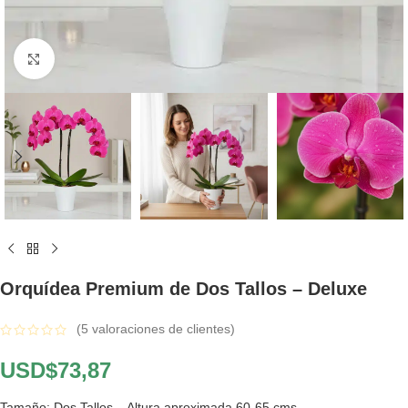
Click to enlarge
Orquídea Premium de Dos Tallos – Deluxe
(
5
valoraciones de clientes)
USD$
73,87
Tamaño: Dos Tallos – Altura aproximada 60-65 cms