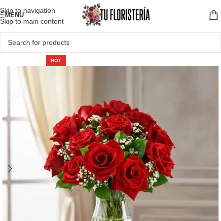
Skip to navigation
MENU
Skip to main content
HOT