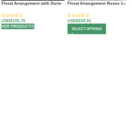
Floral Arrangement with Durio
Floral Arrangement Roses by
Fruits
Lot
USD$
105,75
USD$
228,91
VER PRODUCTO
SELECT OPTIONS