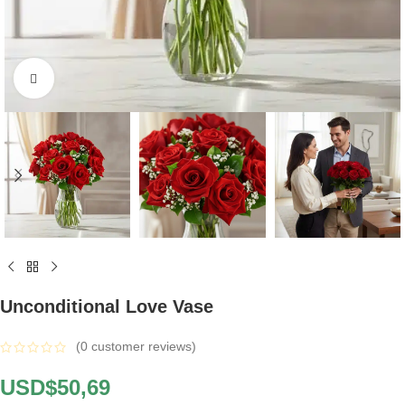
Click to enlarge
Unconditional Love Vase
(
0
customer reviews)
USD$
50,69