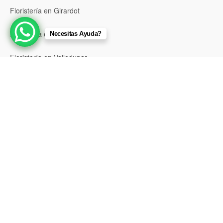
Floristería en Girardot
Floristería en Santa Marta
Necesitas Ayuda?
Floristería en Valledupar
Floristería en Riohacha
Floristería en Montería
Floristería en Sincelejo
Floristería en Pasto
Floristería en Neiva
Floristería en Popayán
Floristería en Barrancabermeja