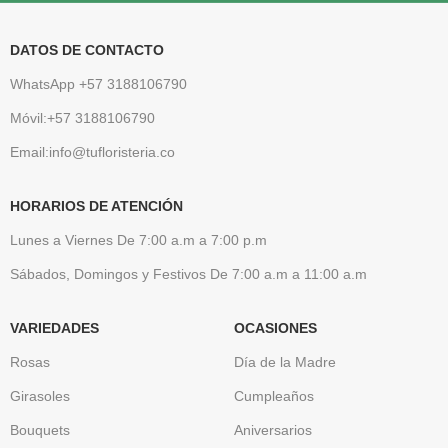
DATOS DE CONTACTO
WhatsApp +57 3188106790
Móvil:+57 3188106790
Email:info@tufloristeria.co
HORARIOS DE ATENCIÓN
Lunes a Viernes De 7:00 a.m a 7:00 p.m
Sábados, Domingos y Festivos De 7:00 a.m a 11:00 a.m
VARIEDADES
OCASIONES
Rosas
Día de la Madre
Girasoles
Cumpleaños
Bouquets
Aniversarios