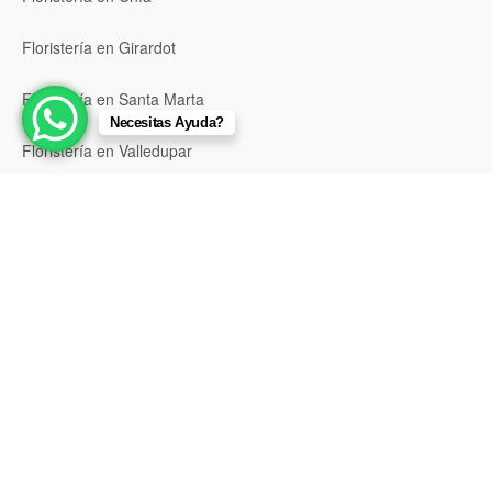
Floristería en Girardot
Floristería en Santa Marta
Necesitas Ayuda?
Floristería en Valledupar
Floristería en Riohacha
Floristería en Montería
Floristería en Sincelejo
Floristería en Pasto
Floristería en Neiva
Floristería en Popayán