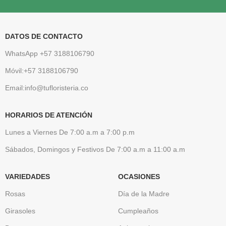
DATOS DE CONTACTO
WhatsApp +57 3188106790
Móvil:+57 3188106790
Email:info@tufloristeria.co
HORARIOS DE ATENCIÓN
Lunes a Viernes De 7:00 a.m a 7:00 p.m
Sábados, Domingos y Festivos De 7:00 a.m a 11:00 a.m
VARIEDADES
OCASIONES
Rosas
Día de la Madre
Girasoles
Cumpleaños