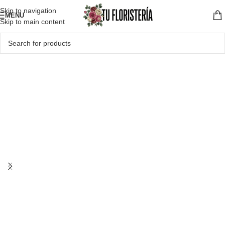
Skip to navigation
MENU
Skip to main content