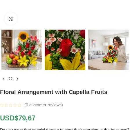
Click to enlarge
Floral Arrangement with Capella Fruits
(
0
customer reviews)
USD$
79,67
Do you want that special person to start their morning in the best way?