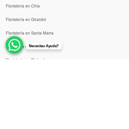
Floristería en Chía
Floristería en Girardot
Floristería en Santa Marta
Floristería en Valledupar
Necesitas Ayuda?
Floristería en Riohacha
Floristería en Montería
Floristería en Sincelejo
Floristería en Pasto
Floristería en Neiva
Floristería en Popayán