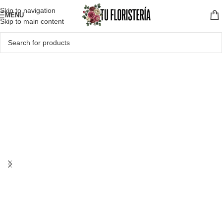
Skip to navigation
MENU
Skip to main content