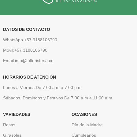
Tel: +57 318 8106790
DATOS DE CONTACTO
WhatsApp +57 3188106790
Móvil:+57 3188106790
Email:info@tufloristeria.co
HORARIOS DE ATENCIÓN
Lunes a Viernes De 7:00 a.m a 7:00 p.m
Sábados, Domingos y Festivos De 7:00 a.m a 11:00 a.m
VARIEDADES
OCASIONES
Rosas
Día de la Madre
Girasoles
Cumpleaños