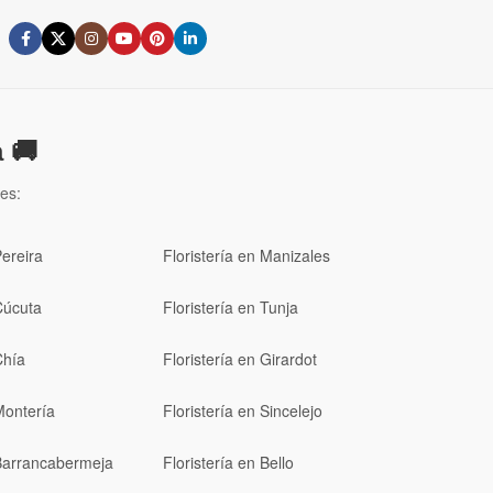
 🚚
es:
Pereira
Floristería en Manizales
Cúcuta
Floristería en Tunja
Chía
Floristería en Girardot
Montería
Floristería en Sincelejo
 Barrancabermeja
Floristería en Bello