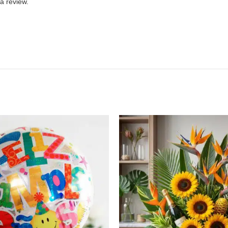
a review.