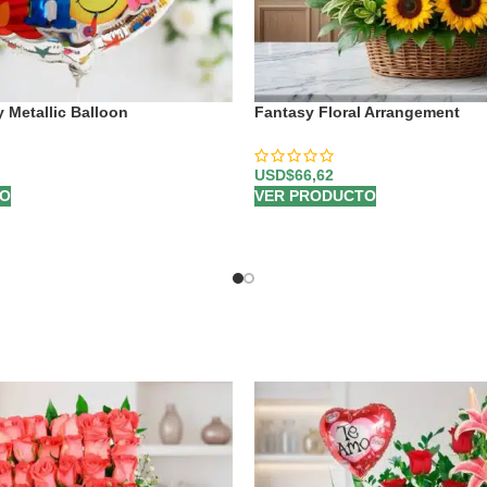
 Metallic Balloon
Fantasy Floral Arrangement
USD$
66,62
TO
VER PRODUCTO