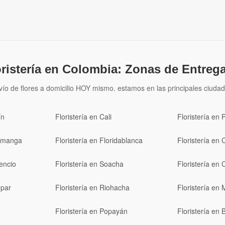
oristería en Colombia: Zonas de Entrega
vío de flores a domicilio HOY mismo. estamos en las principales ciudad
ín
Floristería en Cali
Floristería en 
ramanga
Floristería en Floridablanca
Floristería en 
cencio
Floristería en Soacha
Floristería en 
upar
Floristería en Riohacha
Floristería en 
Floristería en Popayán
Floristería en