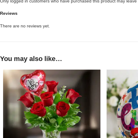
Only logged in customers who have purchased this product may leave 
Reviews
There are no reviews yet.
You may also like…