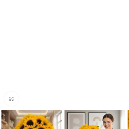
Click to enlarge