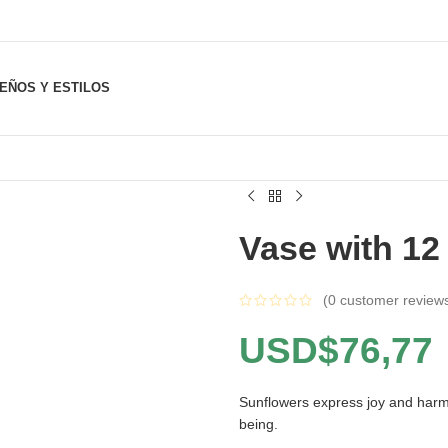
SEÑOS Y ESTILOS
Vase with 12
(
0
customer review
USD$
76,77
Sunflowers express joy and harmo
being.