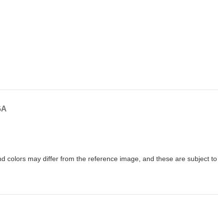
GA
nd colors may differ from the reference image, and these are subject to