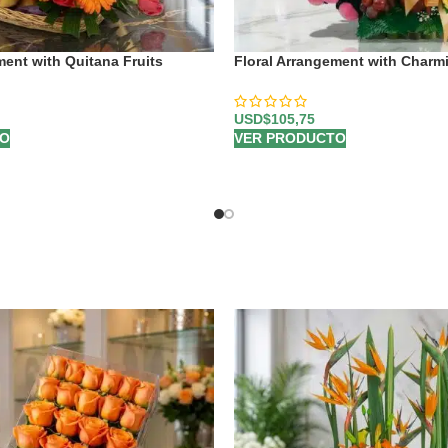
ment with Quitana Fruits
Floral Arrangement with Charmi
USD$
105,75
TO
VER PRODUCTO