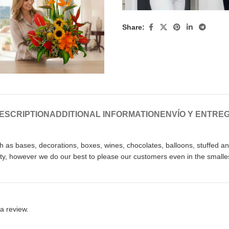
Share:
ESCRIPTION
ADDITIONAL INFORMATION
ENVÍO Y ENTRE
as bases, decorations, boxes, wines, chocolates, balloons, stuffed anim
ty, however we do our best to please our customers even in the smalles
a review.