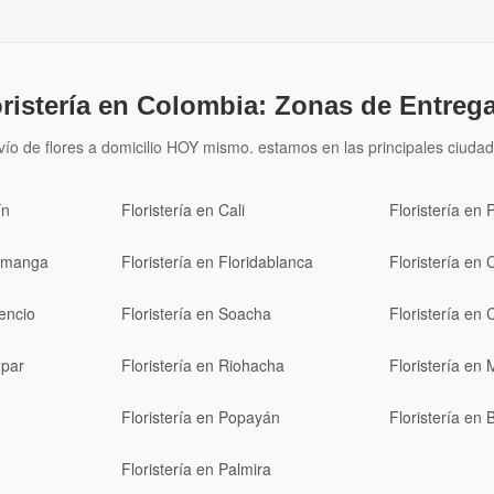
oristería en Colombia: Zonas de Entrega
vío de flores a domicilio HOY mismo. estamos en las principales ciudad
ín
Floristería en Cali
Floristería en 
ramanga
Floristería en Floridablanca
Floristería en 
cencio
Floristería en Soacha
Floristería en 
upar
Floristería en Riohacha
Floristería en 
Floristería en Popayán
Floristería en
Floristería en Palmira