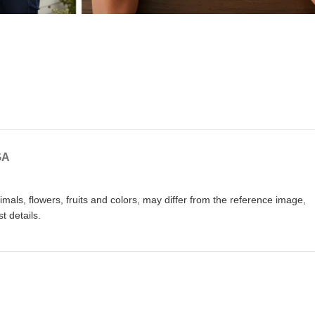
GA
als, flowers, fruits and colors, may differ from the reference image,
t details.