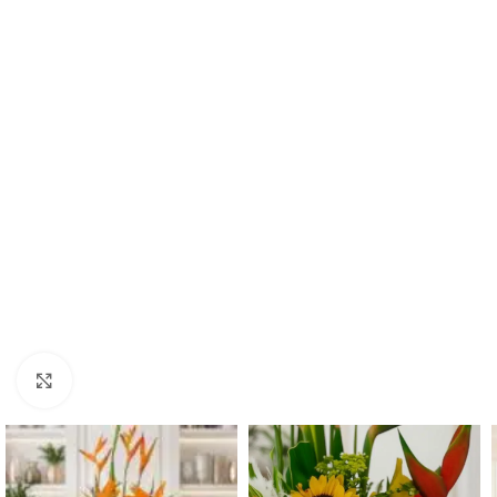
Click to enlarge