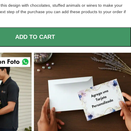
his design with chocolates, stuffed animals or wines to make your
next step of the purchase you can add these products to your order if
ADD TO CART