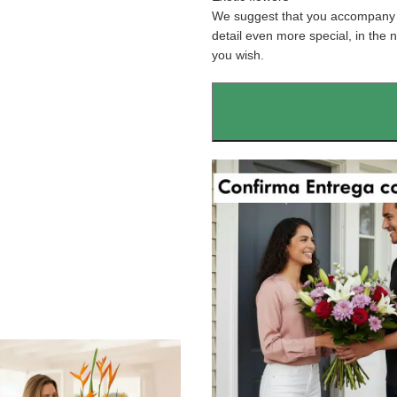
We suggest that you accompany t
detail even more special, in the 
you wish.