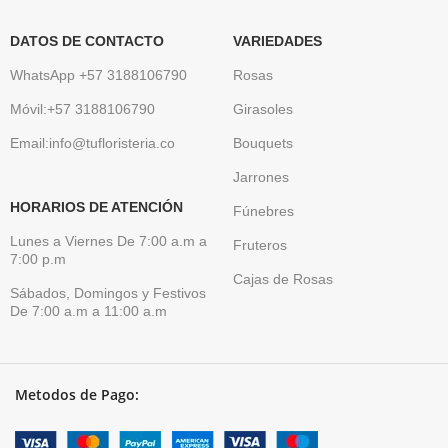
DATOS DE CONTACTO
VARIEDADES
WhatsApp +57 3188106790
Rosas
Móvil:+57 3188106790
Girasoles
Email:info@tufloristeria.co
Bouquets
Jarrones
HORARIOS DE ATENCIÓN
Fúnebres
Lunes a Viernes De 7:00 a.m a
Fruteros
7:00 p.m
Cajas de Rosas
Sábados, Domingos y Festivos
De 7:00 a.m a 11:00 a.m
Metodos de Pago: