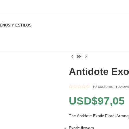
SEÑOS Y ESTILOS
Antidote Exo
(
0
customer review
USD$
97,05
The Antidote Exotic Floral Arra
Exotic flowers