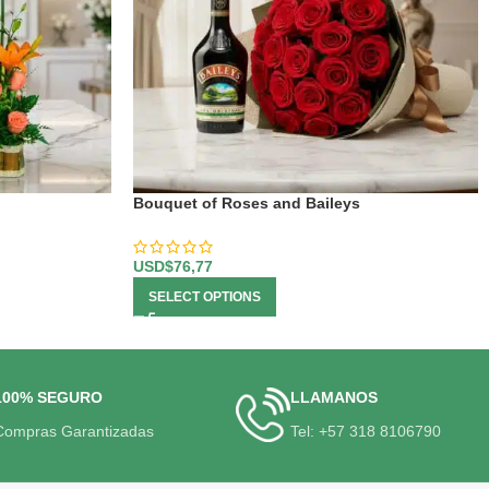
Bouquet of Roses and Baileys
USD$
76,77
SELECT OPTIONS
100% SEGURO
LLAMANOS
Compras Garantizadas
Tel: +57 318 8106790