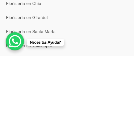
Floristería en Chía
Floristería en Girardot
Floristería en Santa Marta
Necesitas Ayuda?
Floristería en Valledupar
Floristería en Riohacha
Floristería en Montería
Floristería en Sincelejo
Floristería en Pasto
Floristería en Neiva
Floristería en Popayán