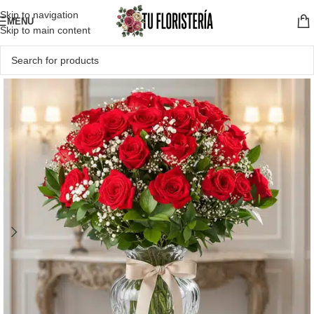
Skip to navigation
MENU
Skip to main content