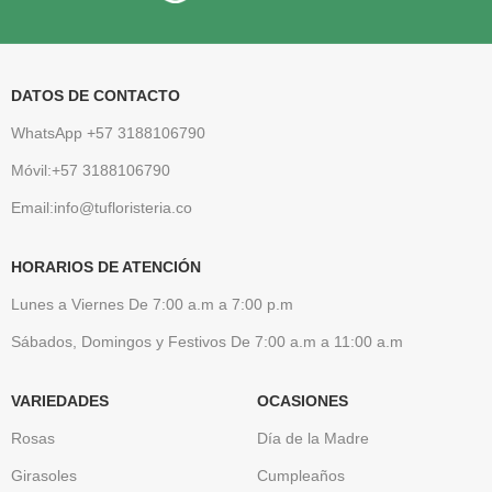
DATOS DE CONTACTO
WhatsApp +57 3188106790
Móvil:+57 3188106790
Email:info@tufloristeria.co
HORARIOS DE ATENCIÓN
Lunes a Viernes De 7:00 a.m a 7:00 p.m
Sábados, Domingos y Festivos De 7:00 a.m a 11:00 a.m
VARIEDADES
OCASIONES
Rosas
Día de la Madre
Girasoles
Cumpleaños