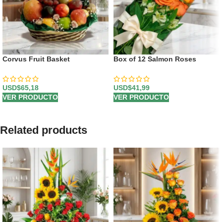
Corvus Fruit Basket
Box of 12 Salmon Roses
USD$
65,18
USD$
41,99
VER PRODUCTO
VER PRODUCTO
Related products