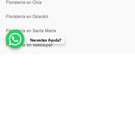
Floristería en Chía
Floristería en Girardot
Floristería en Santa Marta
Necesitas Ayuda?
Floristería en Valledupar
Floristería en Riohacha
Floristería en Montería
Floristería en Sincelejo
Floristería en Pasto
Floristería en Neiva
Floristería en Popayán