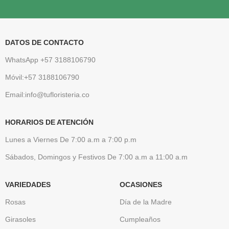
DATOS DE CONTACTO
WhatsApp +57 3188106790
Móvil:+57 3188106790
Email:info@tufloristeria.co
HORARIOS DE ATENCIÓN
Lunes a Viernes De 7:00 a.m a 7:00 p.m
Sábados, Domingos y Festivos De 7:00 a.m a 11:00 a.m
VARIEDADES
OCASIONES
Rosas
Día de la Madre
Girasoles
Cumpleaños