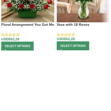
Floral Arrangement You Got Me
Vase with 18 Roses
Crazy
USD$
62,28
USD$
62,28
SELECT OPTIONS
SELECT OPTIONS