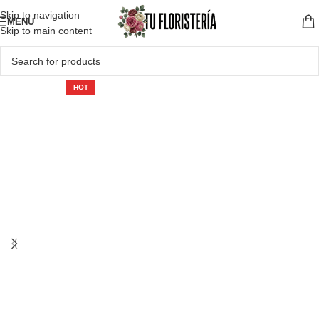
Skip to navigation
MENU
Skip to main content
HOT