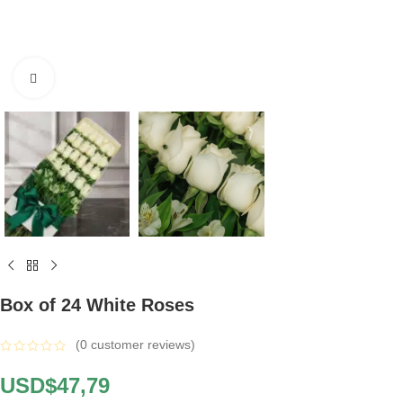
Click to enlarge
Box of 24 White Roses
(
0
customer reviews)
USD$
47,79