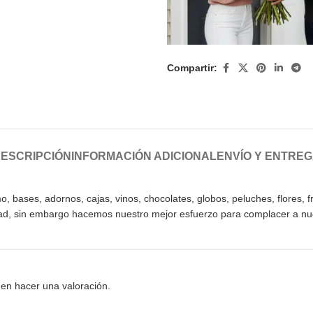
Compartir:
ESCRIPCIÓN
INFORMACIÓN ADICIONAL
ENVÍO Y ENTRE
ases, adornos, cajas, vinos, chocolates, globos, peluches, flores, fru
idad, sin embargo hacemos nuestro mejor esfuerzo para complacer a nue
en hacer una valoración.