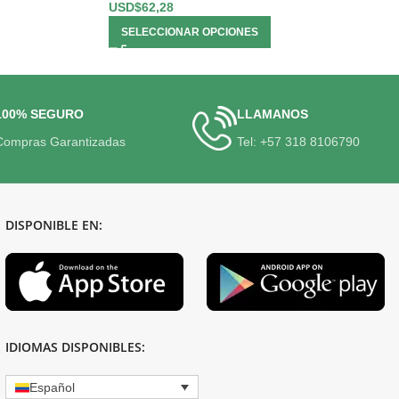
USD$
62,28
SELECCIONAR OPCIONES
100% SEGURO
LLAMANOS
Compras Garantizadas
Tel: +57 318 8106790
DISPONIBLE EN:
IDIOMAS DISPONIBLES:
Español