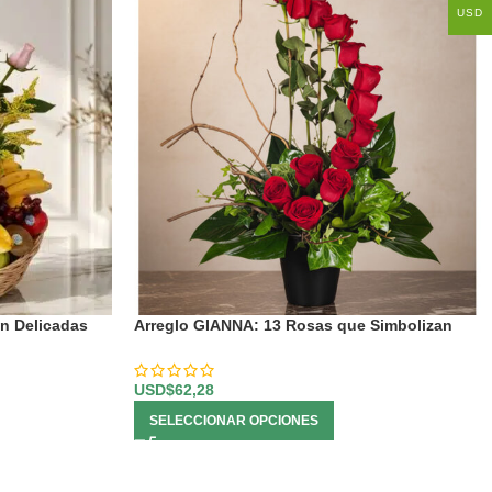
USD
on Delicadas
Arreglo GIANNA: 13 Rosas que Simbolizan
Amor y Pasión 🌹
USD$
62,28
SELECCIONAR OPCIONES