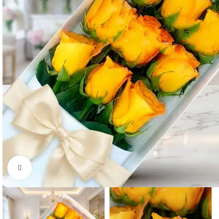
Click to enlarge