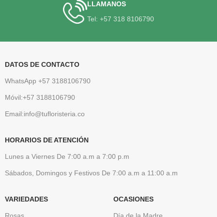
LLAMANOS
Tel: +57 318 8106790
DATOS DE CONTACTO
WhatsApp +57 3188106790
Móvil:+57 3188106790
Email:info@tufloristeria.co
HORARIOS DE ATENCIÓN
Lunes a Viernes De 7:00 a.m a 7:00 p.m
Sábados, Domingos y Festivos De 7:00 a.m a 11:00 a.m
VARIEDADES
OCASIONES
Rosas
Día de la Madre