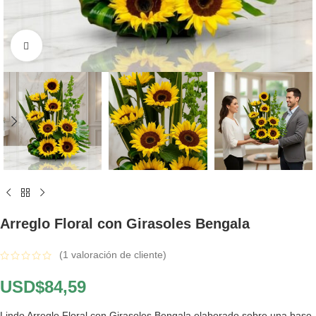
Click to enlarge
Arreglo Floral con Girasoles Bengala
(
1
valoración de cliente)
USD$
84,59
Lindo Arreglo Floral con Girasoles Bengala elaborado sobre una base