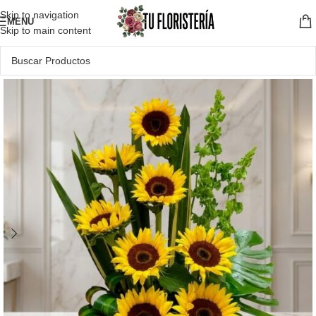
Skip to navigation
MENU
Skip to main content