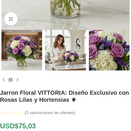
Click to enlarge
Jarron Floral VITTORIA: Diseño Exclusivo con
Rosas Lilas y Hortensias ⚜️
(
3
valoraciones de clientes)
USD$
75,03