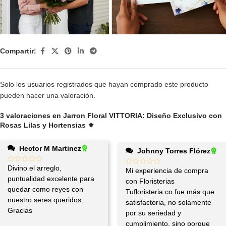
Compartir:
Solo los usuarios registrados que hayan comprado este producto
pueden hacer una valoración.
3 valoraciones en
Jarron Floral VITTORIA: Diseño Exclusivo con
Rosas Lilas y Hortensias ⚜️
Hector M Martinez
Johnny Torres Flórez
Divino el arreglo,
Mi experiencia de compra
puntualidad excelente para
con Floristerias
quedar como reyes con
Tufloristeria.co fue más que
nuestro seres queridos.
satisfactoria, no solamente
Gracias
por su seriedad y
cumplimiento, sino porque