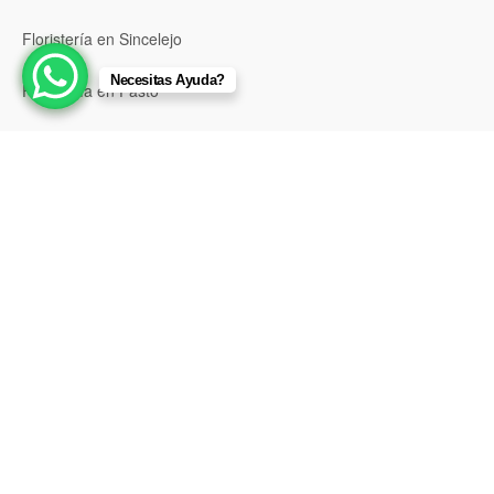
Floristería en Sincelejo
Necesitas Ayuda?
Floristería en Pasto
Floristería en Neiva
Floristería en Popayán
Floristería en Barrancabermeja
Floristería en Bello
Floristería en Envigado
Floristería en Itagüí
Floristería en Palmira