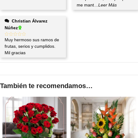
me mant
...Leer Más
Christian Álvarez
Núñez
Muy hermoso sus ramos de
frutas, serios y cumplidos.
Mil gracias
También te recomendamos…