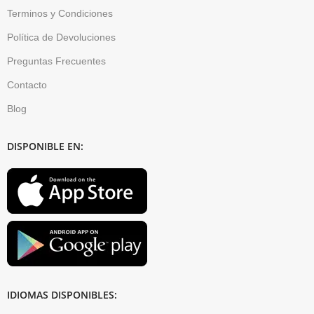
Terminos y Condiciones
Política de Devoluciones
Preguntas Frecuentes
Contacto
Blog
DISPONIBLE EN:
IDIOMAS DISPONIBLES: