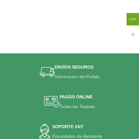
USD
ENVÍOS SEGUROS
Informacion del Pedido
PAGOS ONLINE
Todas las Tarjetas
SOPORTE 24/7
Encantados de Atenderte