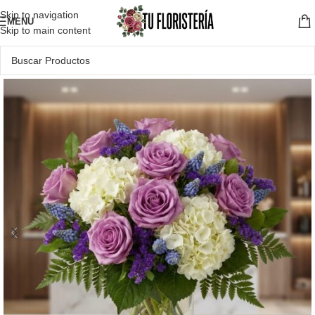
Skip to navigation
MENU
Skip to main content