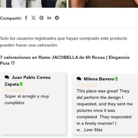
Compartir:
Solo los usuarios registrados que hayan comprado este producto
pueden hacer una valoración.
7 valoraciones en
Ramo JACOBELLA de 60 Rosas | Elegancia
Pura 🤍
Juan Pablo Correa
Milena Barrero
Zapata
This place was great! They
Súper el arreglo y muy
did perform the design I
cumplidos
requested, and they sent me
pictures once it was
completed. They responded
in a timely manner! I
w
...Leer Más