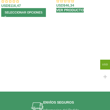
USD$
46,34
USD$
116,47
VER PRODUCTO
SELECCIONAR OPCIONES
USD
ENVÍOS SEGUROS