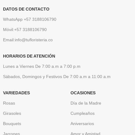
DATOS DE CONTACTO
WhatsApp +57 3188106790
Móvil:+57 3188106790
Email:info@tufloristeria.co
HORARIOS DE ATENCIÓN
Lunes a Viernes De 7:00 a.m a 7:00 p.m
Sábados, Domingos y Festivos De 7:00 a.m a 11:00 a.m
VARIEDADES
OCASIONES
Rosas
Día de la Madre
Girasoles
Cumpleaños
Bouquets
Aniversarios
Jarrones
Amor y Amistad