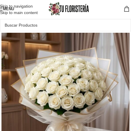
Skip to navigation
MENU
Skip to main content