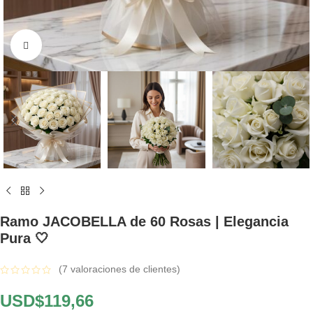
Click to enlarge
Ramo JACOBELLA de 60 Rosas | Elegancia
Pura 🤍
(
7
valoraciones de clientes)
USD$
119,66