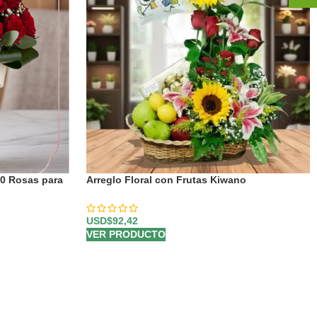
30 Rosas para
Arreglo Floral con Frutas Kiwano
USD$
92,42
VER PRODUCTO