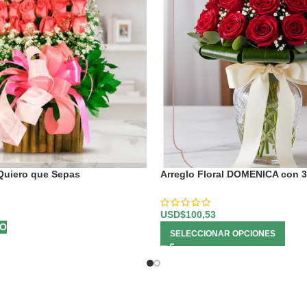
 Quiero que Sepas
Arreglo Floral DOMENICA con 
Enamorar 🌹
USD$
100,53
TO
SELECCIONAR OPCIONES