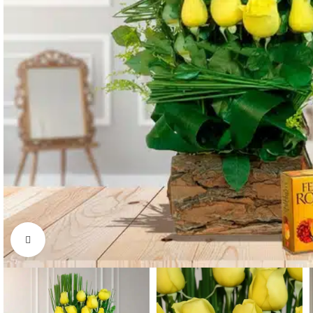
Click to enlarge