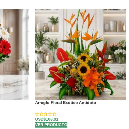
Arreglo Floral Exótico Antídoto
USD$
106,91
VER PRODUCTO