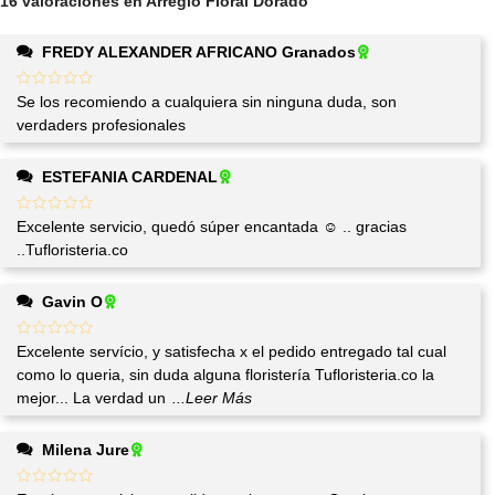
16 valoraciones en
Arreglo Floral Dorado
FREDY ALEXANDER AFRICANO Granados
Se los recomiendo a cualquiera sin ninguna duda, son
verdaders profesionales
ESTEFANIA CARDENAL
Excelente servicio, quedó súper encantada ☺️ .. gracias
..Tufloristeria.co
Gavin O
Excelente servício, y satisfecha x el pedido entregado tal cual
como lo queria, sin duda alguna floristería Tufloristeria.co la
mejor... La verdad un
...Leer Más
Milena Jure