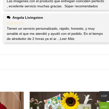
Las imágenes con el producto que entregan coinciden perfecto
, ecxelente servicio muchas gracias . Súper recomendados
Angela Livingston
Tienen un servicio personalizado, rápido, honesto, y muy
amable el que me atendió y ayudó con el pedido. En el tiempo
de alrededor de 2 horas ya el ar
...Leer Más
COP
USD