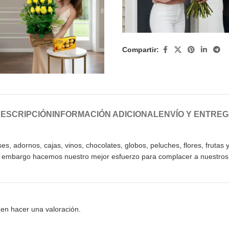
Compartir:
ESCRIPCIÓN
INFORMACIÓN ADICIONAL
ENVÍO Y ENTRE
 adornos, cajas, vinos, chocolates, globos, peluches, flores, frutas y 
sin embargo hacemos nuestro mejor esfuerzo para complacer a nuestros 
en hacer una valoración.