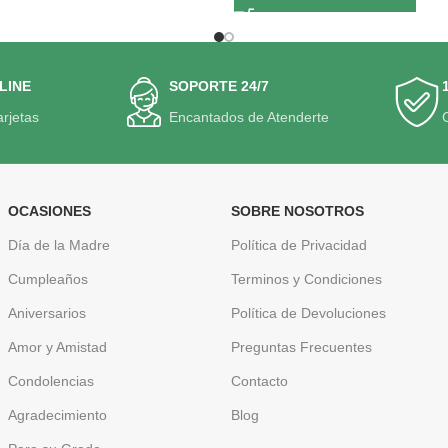
LINE
SOPORTE 24/7
arjetas
Encantados de Atenderte
OCASIONES
SOBRE NOSOTROS
Día de la Madre
Política de Privacidad
Cumpleaños
Terminos y Condiciones
Aniversarios
Política de Devoluciones
Amor y Amistad
Preguntas Frecuentes
Condolencias
Contacto
Agradecimiento
Blog