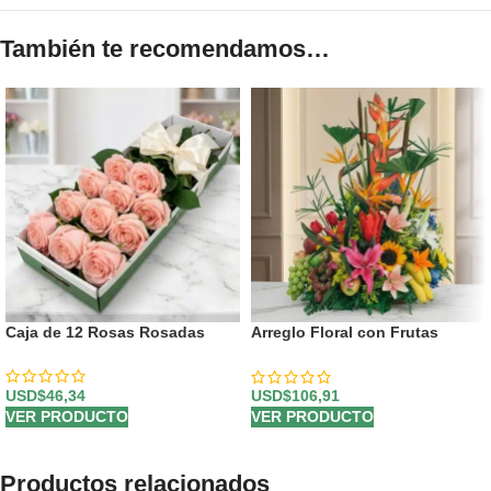
También te recomendamos…
Caja de 12 Rosas Rosadas
Arreglo Floral con Frutas
Tentación
USD$
46,34
USD$
106,91
VER PRODUCTO
VER PRODUCTO
Productos relacionados