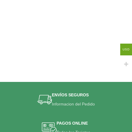
USD
ENVÍOS SEGUROS
Informacion del Pedido
PAGOS ONLINE