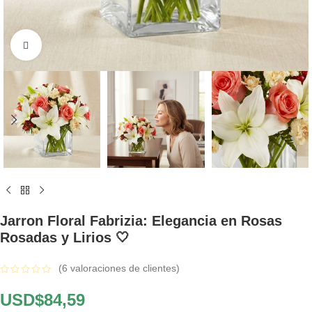
Click to enlarge
Jarron Floral Fabrizia: Elegancia en Rosas
Rosadas y Lirios 🤍
(
6
valoraciones de clientes)
USD$
84,59