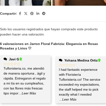
Compartir:
Solo los usuarios registrados que hayan comprado este producto
pueden hacer una valoración.
6 valoraciones en
Jarron Floral Fabrizia: Elegancia en Rosas
Rosadas y Lirios 🤍
Javi G
Yohana Medina Ortiz
Tufloristeria.co, me atendió
I had fantastic experience
de manera oportuna , ágil y
with Floristería
rápida. Entregaron el regalo
Tufloristeria.co! The service
a mi tía en su cumpleaños,
exceeded my expectations,
con las flores más frescas
the staff helped me to pick
tipo impor
...Leer Más
exactly what I needed
...Leer Más