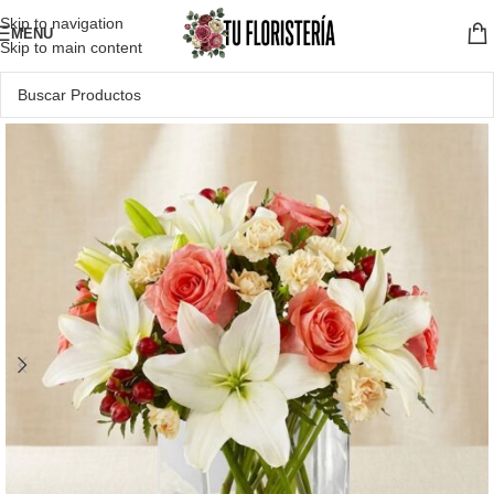
Skip to navigation
MENU
Skip to main content