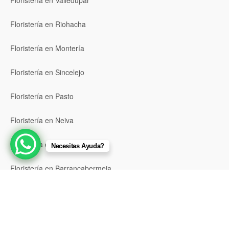
Floristería en Valledupar
Floristería en Riohacha
Floristería en Montería
Floristería en Sincelejo
Floristería en Pasto
Floristería en Neiva
Floristería en Popayán
Necesitas Ayuda?
Floristería en Barrancabermeja
Floristería en Bello
Floristería en Envigado