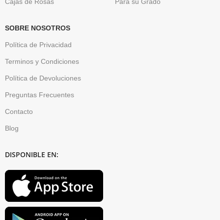
Cajas de Rosas
Para su Grado
SOBRE NOSOTROS
Política de Privacidad
Terminos y Condiciones
Política de Devoluciones
Preguntas Frecuentes
Contacto
Blog
DISPONIBLE EN: