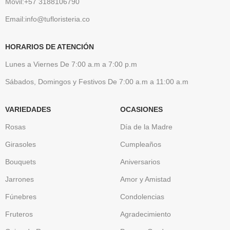
Móvil:+57 3188106790
Email:info@tufloristeria.co
HORARIOS DE ATENCIÓN
Lunes a Viernes De 7:00 a.m a 7:00 p.m
Sábados, Domingos y Festivos De 7:00 a.m a 11:00 a.m
VARIEDADES
OCASIONES
Rosas
Día de la Madre
Girasoles
Cumpleaños
Bouquets
Aniversarios
Jarrones
Amor y Amistad
Fúnebres
Condolencias
Fruteros
Agradecimiento