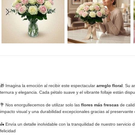
🎁 Imagina la emoción al recibir este espectacular
arreglo floral
. Su a
ternura y elegancia. Cada pétalo suave y el vibrante follaje están disp
💐 Nos enorgullecemos de utilizar solo las
flores más frescas
de cali
impacto visual y una durabilidad excepcionales gracias al preservante 
🛵 Envía un detalle inolvidable con la tranquilidad de nuestro servicio 
felicidad