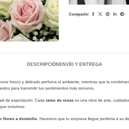
Compartir:
DESCRIPCIÓN
ENVÍO Y ENTREGA
roma fresco y delicado perfuma el ambiente, mientras que la combina
uestos para transmitir tus sentimientos más sinceros.
dad de exportación. Cada
ramo de rosas
es una obra de arte, cuidad
que incluimos.
de
flores a domicilio
. Hacemos que tu sorpresa llegue perfecta a su des