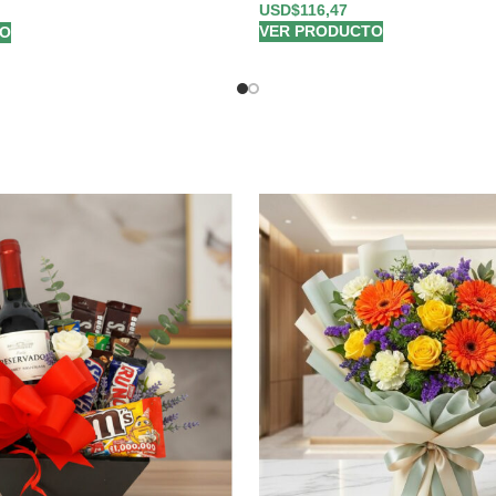
USD$
116,47
VER PRODUCTO
TO