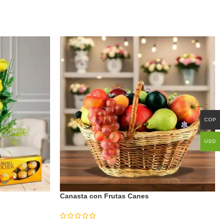
COP
USD
Canasta con Frutas Canes