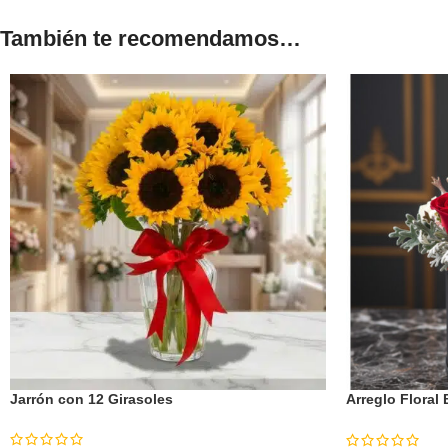
También te recomendamos…
Jarrón con 12 Girasoles
Arreglo Floral
Elegancia para