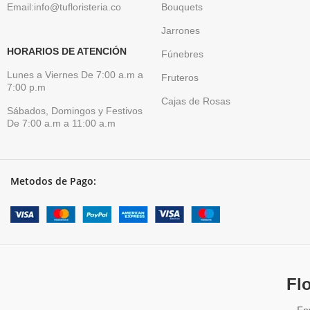
Email:info@tufloristeria.co
Bouquets
Jarrones
HORARIOS DE ATENCIÓN
Fúnebres
Lunes a Viernes De 7:00 a.m a
Fruteros
7:00 p.m
Cajas de Rosas
Sábados, Domingos y Festivos
De 7:00 a.m a 11:00 a.m
Metodos de Pago:
Fl
En