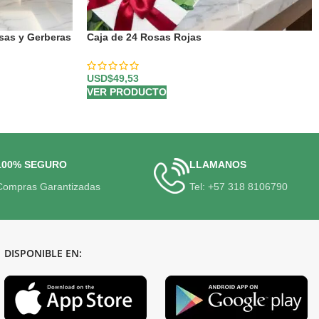
sas y Gerberas
Caja de 24 Rosas Rojas
USD$
49,53
VER PRODUCTO
100% SEGURO
LLAMANOS
Compras Garantizadas
Tel: +57 318 8106790
DISPONIBLE EN: