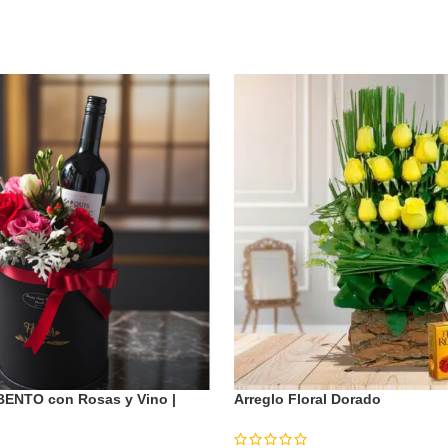
 BENTO con Rosas y Vino |
Arreglo Floral Dorado
 Regalar 🎁