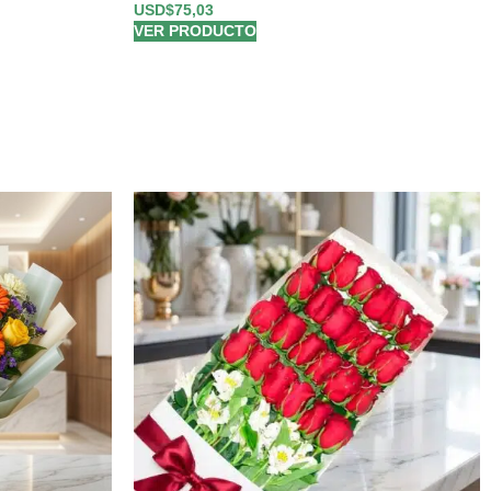
USD$
75,03
VER PRODUCTO