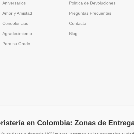
Aniversarios
Política de Devoluciones
Amor y Amistad
Preguntas Frecuentes
Condolencias
Contacto
Agradecimiento
Blog
Para su Grado
oristería en Colombia: Zonas de Entrega
vío de flores a domicilio HOY mismo. estamos en las principales ciudad