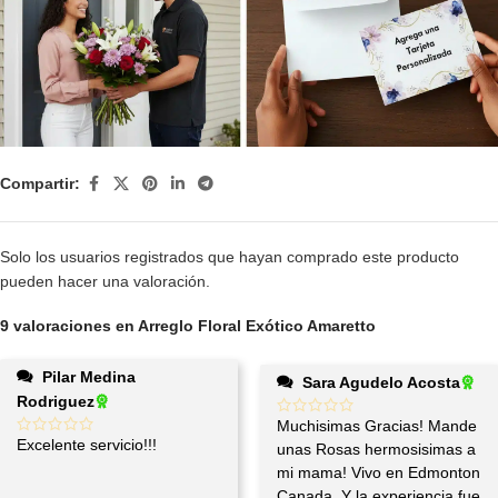
Compartir:
Solo los usuarios registrados que hayan comprado este producto
pueden hacer una valoración.
9 valoraciones en
Arreglo Floral Exótico Amaretto
Pilar Medina
Sara Agudelo Acosta
Rodriguez
Muchisimas Gracias! Mande
Excelente servicio!!!
unas Rosas hermosisimas a
mi mama! Vivo en Edmonton
Canada, Y la experiencia fue