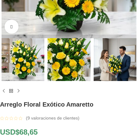
Click to enlarge
Arreglo Floral Exótico Amaretto
(
9
valoraciones de clientes)
USD$
68,65