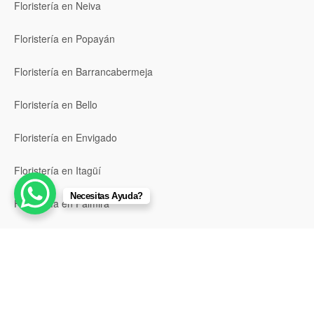
Floristería en Neiva
Floristería en Popayán
Floristería en Barrancabermeja
Floristería en Bello
Floristería en Envigado
Floristería en Itagüí
Necesitas Ayuda?
Floristería en Palmira
Ver todas las ubicaciones