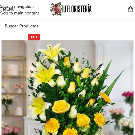
Skip to navigation
MENU
Skip to main content
HOT