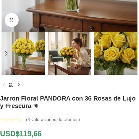
Click to enlarge
Jarron Floral PANDORA con 36 Rosas de Lujo
y Frescura ⚜️
(
4
valoraciones de clientes)
USD$
119,66