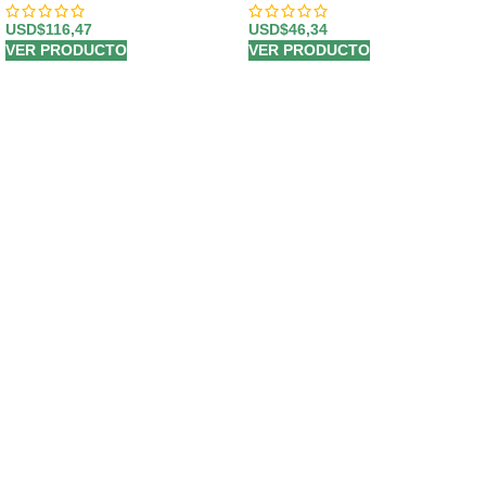
USD$
116,47
USD$
46,34
VER PRODUCTO
VER PRODUCTO