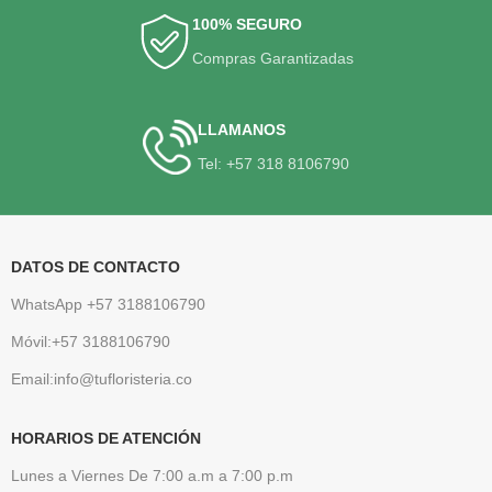
100% SEGURO
Compras Garantizadas
LLAMANOS
Tel: +57 318 8106790
DATOS DE CONTACTO
WhatsApp +57 3188106790
Móvil:+57 3188106790
Email:info@tufloristeria.co
HORARIOS DE ATENCIÓN
Lunes a Viernes De 7:00 a.m a 7:00 p.m