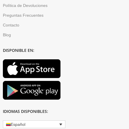
Política de Devoluciones
Preguntas Frecuentes
Contacto
Blog
DISPONIBLE EN:
IDIOMAS DISPONIBLES:
Español