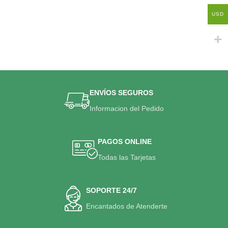
USD
ENVÍOS SEGUROS
Informacion del Pedido
PAGOS ONLINE
Todas las Tarjetas
SOPORTE 24/7
Encantados de Atenderte