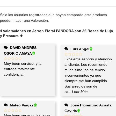
Solo los usuarios registrados que hayan comprado este producto
pueden hacer una valoración.
4 valoraciones en
Jarron Floral PANDORA con 36 Rosas de Lujo
y Frescura ⚜️
DAVID ANDRES
Luis Angel
OSORIO AMAYA
Excelente servicio y atención
Muy buen servicio, y la
al cliente. Los recomiendo
entrega totalmente
muchísimo, no he tenido
confidencial.
inconvenientes ya que
siempre me han cumplido.
Sus arreglos son de
ca
...Leer Más
Mateo Vargas
José Florentino Acosta
Gaviria
Muy buen servicio, las flores