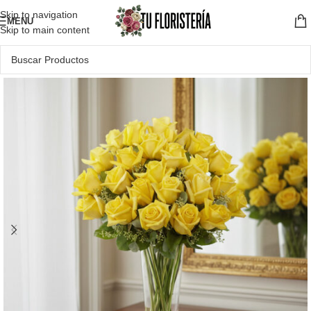
Skip to navigation
MENU
Skip to main content