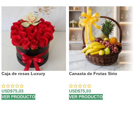
Caja de rosas Luxury
Canasta de Frutas Sirio
USD$
75,03
USD$
75,03
VER PRODUCTO
VER PRODUCTO