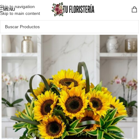
Skip to navigation
MENU
Skip to main content