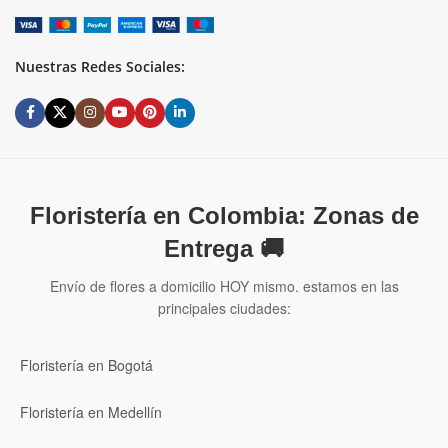
Nuestras Redes Sociales:
Floristería en Colombia: Zonas de
Entrega 🚚
Envío de flores a domicilio HOY mismo. estamos en las
principales ciudades:
Floristería en Bogotá
Floristería en Medellín