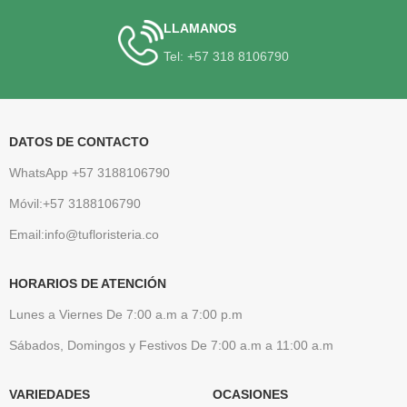
LLAMANOS
Tel: +57 318 8106790
DATOS DE CONTACTO
WhatsApp +57 3188106790
Móvil:+57 3188106790
Email:info@tufloristeria.co
HORARIOS DE ATENCIÓN
Lunes a Viernes De 7:00 a.m a 7:00 p.m
Sábados, Domingos y Festivos De 7:00 a.m a 11:00 a.m
VARIEDADES
OCASIONES