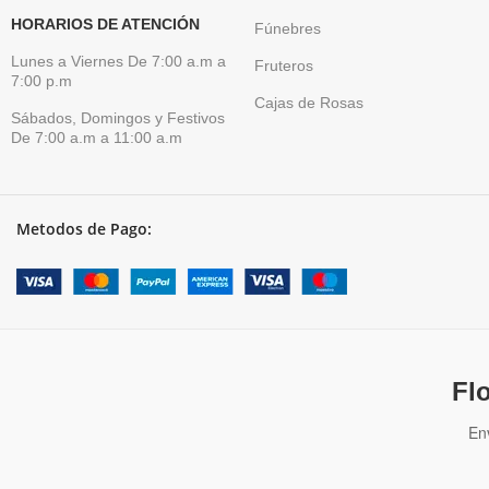
HORARIOS DE ATENCIÓN
Fúnebres
Lunes a Viernes De 7:00 a.m a
Fruteros
7:00 p.m
Cajas de Rosas
Sábados, Domingos y Festivos
De 7:00 a.m a 11:00 a.m
Metodos de Pago:
Fl
En