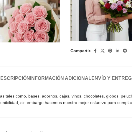
Compartir:
ESCRIPCIÓN
INFORMACIÓN ADICIONAL
ENVÍO Y ENTRE
les como, bases, adornos, cajas, vinos, chocolates, globos, peluches,
sponibilidad, sin embargo hacemos nuestro mejor esfuerzo para complac