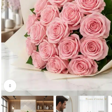
Click to enlarge