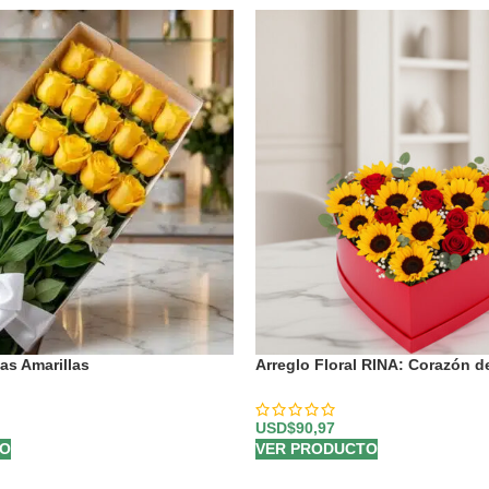
as Amarillas
Arreglo Floral RINA: Corazón d
Rosas Rojas 🌹
USD$
90,97
TO
VER PRODUCTO