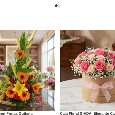
 con Frutas Quitana
Caja Floral GIADA: Elegante Ca