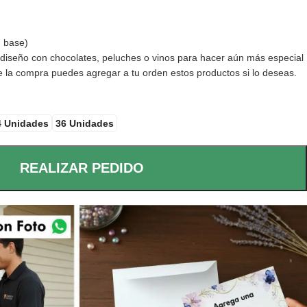
n base)
iseño con chocolates, peluches o vinos para hacer aún más especial
 de la compra puedes agregar a tu orden estos productos si lo deseas.
4 Unidades
36 Unidades
REALIZAR PEDIDO