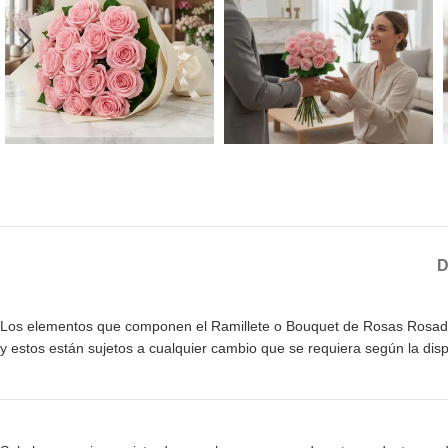
D
Los elementos que componen el Ramillete o Bouquet de Rosas Rosadas ta
y estos están sujetos a cualquier cambio que se requiera según la di