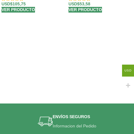
USD$
105,75
USD$
53,58
VER PRODUCTO
VER PRODUCTO
USD
ENVÍOS SEGUROS
Informacion del Pedido