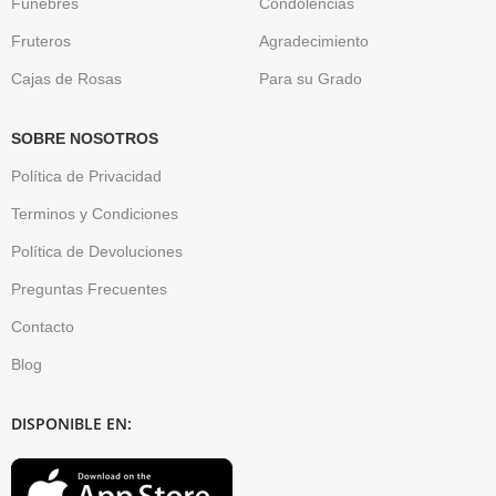
Fúnebres
Condolencias
Fruteros
Agradecimiento
Cajas de Rosas
Para su Grado
SOBRE NOSOTROS
Política de Privacidad
Terminos y Condiciones
Política de Devoluciones
Preguntas Frecuentes
Contacto
Blog
DISPONIBLE EN: