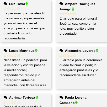
Luz Tovar
Amparo Rodriguez
Arango
La persona que me atendió
fue un amor, súper amable;
El arreglo para el funeral
yo no alcancé a ver el
llegó tal cual como en la
arreglo, pero confié en que
foto, muy bonito y bien
quedaría lindo y lo
presentado.
recomendaría.
Laura Manrique
Alexandra Laverde
Necesitaba un pedestal para
El arreglo para la ceremonia
la velación y escribí pasada
quedó tal cual lo pedí; lo
la medianoche;
entregaron puntuales y lo
respondieron rápido y lo
recomendaría sin dudar.
entregaron antes del
mediodía, con flores frescas.
Aurimar Tortosa
Paula Lorena
Camacho
Desde el inicio todo fluyó: