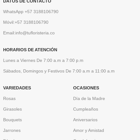
DATOS DE CONTACTO
WhatsApp +57 3188106790
Móvil:+57 3188106790
Email:info@tufloristeria.co
HORARIOS DE ATENCIÓN
Lunes a Viernes De 7:00 a.m a 7:00 p.m
Sábados, Domingos y Festivos De 7:00 a.m a 11:00 a.m
VARIEDADES
OCASIONES
Rosas
Día de la Madre
Girasoles
Cumpleaños
Bouquets
Aniversarios
Jarrones
Amor y Amistad