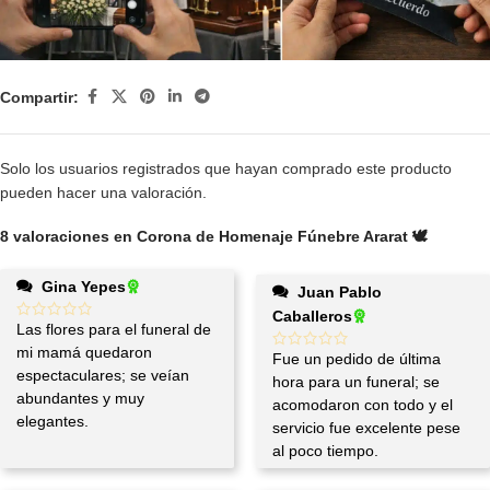
Compartir:
Solo los usuarios registrados que hayan comprado este producto
pueden hacer una valoración.
8 valoraciones en
Corona de Homenaje Fúnebre Ararat 🕊️
Gina Yepes
Juan Pablo
Caballeros
Las flores para el funeral de
mi mamá quedaron
Fue un pedido de última
espectaculares; se veían
hora para un funeral; se
abundantes y muy
acomodaron con todo y el
elegantes.
servicio fue excelente pese
al poco tiempo.