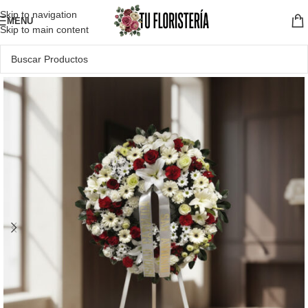
Skip to navigation
MENU
Skip to main content