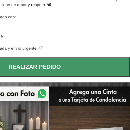
 lleno de amor y respeto. 🕊️
rado con:
da
ada y envío urgente. 🤍
REALIZAR PEDIDO