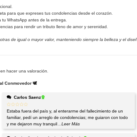
cional.
jeta para que expreses tus condolencias desde el corazón.
 a tu WhatsApp antes de la entrega.
encias para rendir un tributo lleno de amor y serenidad.
 otras de igual o mayor valor, manteniendo siempre la belleza y el diseñ
en hacer una valoración.
al Conmovedor 🕊️
Carlos Saenz
Estaba fuera del país y, al enterarme del fallecimiento de un
familiar, pedí un arreglo de condolencias; me guiaron con todo
y me dejaron muy tranquil
...Leer Más