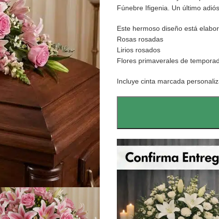
Fúnebre Ifigenia. Un último adiós
Este hermoso diseño está elabo
Rosas rosadas
Lirios rosados
Flores primaverales de tempora
Incluye cinta marcada personaliz