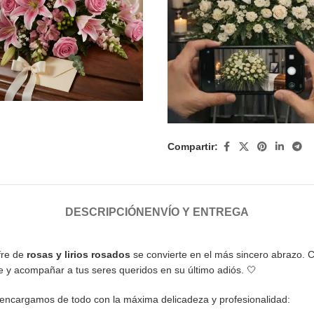
Compartir:
DESCRIPCIÓN
ENVÍO Y ENTREGA
fre de
rosas y lirios rosados
se convierte en el más sincero abrazo. Ca
e y acompañar a tus seres queridos en su último adiós. 🤍
 encargamos de todo con la máxima delicadeza y profesionalidad: