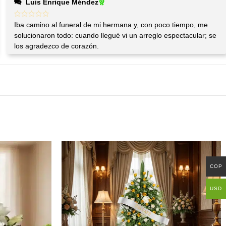
Luis Enrique Méndez
Iba camino al funeral de mi hermana y, con poco tiempo, me
solucionaron todo: cuando llegué vi un arreglo espectacular; se
los agradezco de corazón.
COP
USD