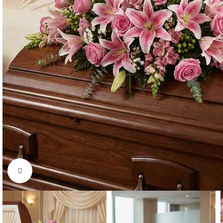
Click to enlarge