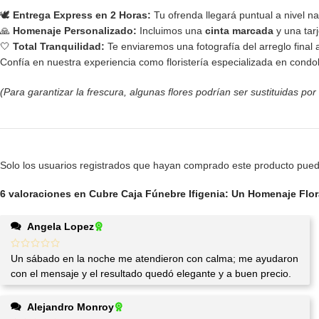
🕊️
Entrega Express en 2 Horas:
Tu ofrenda llegará puntual a nivel na
🙏
Homenaje Personalizado:
Incluimos una
cinta marcada
y una tar
🤍
Total Tranquilidad:
Te enviaremos una fotografía del arreglo final
Confía en nuestra experiencia como floristería especializada en condol
(Para garantizar la frescura, algunas flores podrían ser sustituidas por
Solo los usuarios registrados que hayan comprado este producto pued
6 valoraciones en
Cubre Caja Fúnebre Ifigenia: Un Homenaje Flor
Angela Lopez
Un sábado en la noche me atendieron con calma; me ayudaron
con el mensaje y el resultado quedó elegante y a buen precio.
Alejandro Monroy