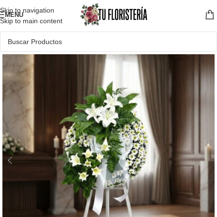
Skip to navigation
MENU
Skip to main content