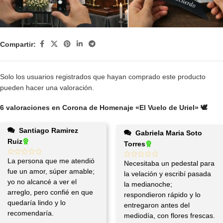
Compartir:
Solo los usuarios registrados que hayan comprado este producto
pueden hacer una valoración.
6 valoraciones en
Corona de Homenaje «El Vuelo de Uriel» 🕊️
Santiago Ramirez
Gabriela Maria Soto
Ruiz
Torres
La persona que me atendió
Necesitaba un pedestal para
fue un amor, súper amable;
la velación y escribí pasada
yo no alcancé a ver el
la medianoche;
arreglo, pero confié en que
respondieron rápido y lo
quedaría lindo y lo
entregaron antes del
recomendaría.
mediodía, con flores frescas.