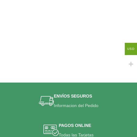
USD
ENVÍOS SEGUROS
Informacion del Pedido
PAGOS ONLINE
Todas las Tarjetas