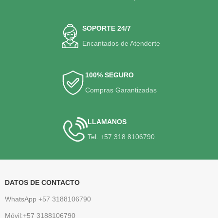
SOPORTE 24/7
Encantados de Atenderte
100% SEGURO
Compras Garantizadas
LLAMANOS
Tel: +57 318 8106790
DATOS DE CONTACTO
WhatsApp +57 3188106790
Móvil:+57 3188106790