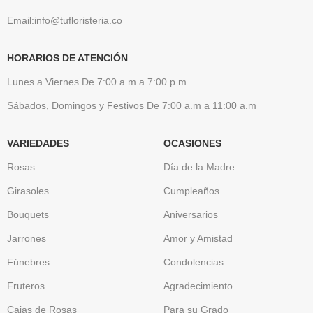
Email:info@tufloristeria.co
HORARIOS DE ATENCIÓN
Lunes a Viernes De 7:00 a.m a 7:00 p.m
Sábados, Domingos y Festivos De 7:00 a.m a 11:00 a.m
VARIEDADES
OCASIONES
Rosas
Día de la Madre
Girasoles
Cumpleaños
Bouquets
Aniversarios
Jarrones
Amor y Amistad
Fúnebres
Condolencias
Fruteros
Agradecimiento
Cajas de Rosas
Para su Grado