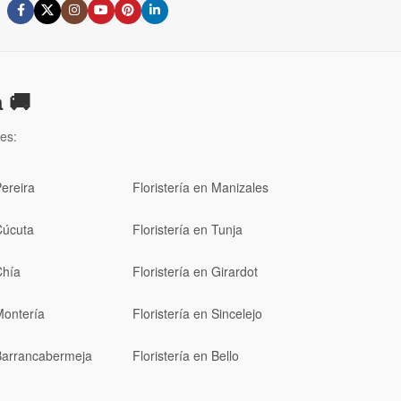
 🚚
es:
Pereira
Floristería en Manizales
Cúcuta
Floristería en Tunja
Chía
Floristería en Girardot
Montería
Floristería en Sincelejo
 Barrancabermeja
Floristería en Bello