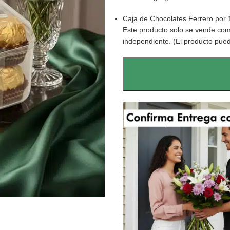
Caja de Chocolates Ferrero por 
Este producto solo se vende com
independiente. (El producto pued