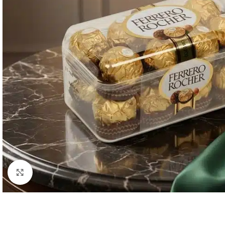
Click to enlarge