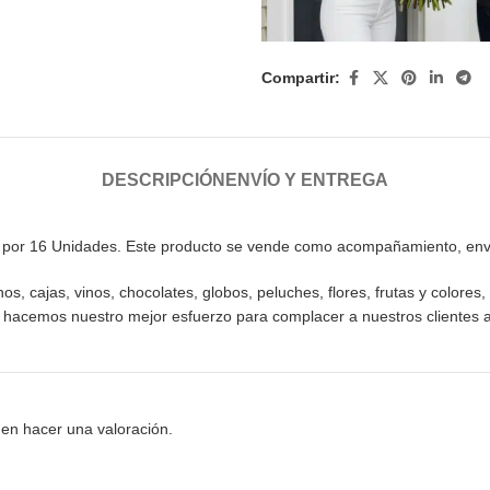
Compartir:
DESCRIPCIÓN
ENVÍO Y ENTREGA
o por 16 Unidades. Este producto se vende como acompañamiento, envia
 cajas, vinos, chocolates, globos, peluches, flores, frutas y colores, 
o hacemos nuestro mejor esfuerzo para complacer a nuestros clientes 
en hacer una valoración.