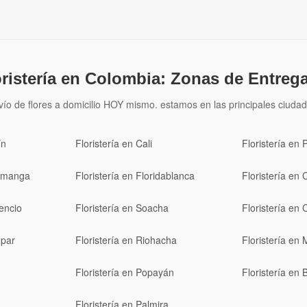
oristería en Colombia: Zonas de Entrega
vío de flores a domicilio HOY mismo. estamos en las principales ciudad
ín
Floristería en Cali
Floristería en 
ramanga
Floristería en Floridablanca
Floristería en 
cencio
Floristería en Soacha
Floristería en 
upar
Floristería en Riohacha
Floristería en 
Floristería en Popayán
Floristería en
Floristería en Palmira