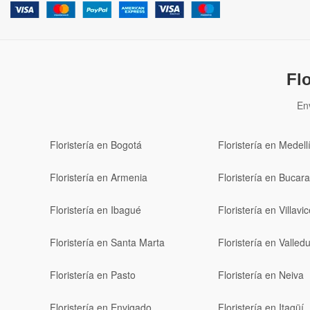
Fl
En
Floristería en Bogotá
Floristería en Medell
Floristería en Armenia
Floristería en Buca
Floristería en Ibagué
Floristería en Villavi
Floristería en Santa Marta
Floristería en Valled
Floristería en Pasto
Floristería en Neiva
Floristería en Envigado
Floristería en Itagüí