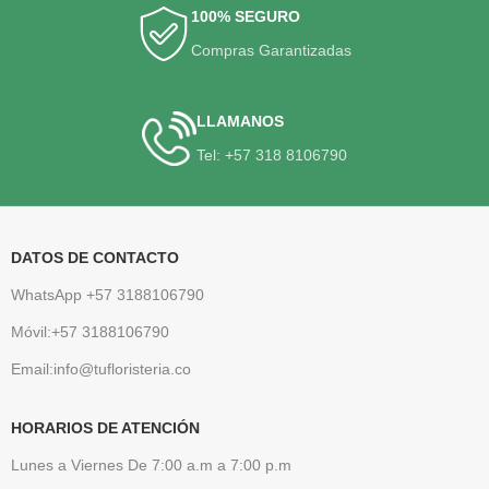
100% SEGURO
Compras Garantizadas
LLAMANOS
Tel: +57 318 8106790
DATOS DE CONTACTO
WhatsApp +57 3188106790
Móvil:+57 3188106790
Email:info@tufloristeria.co
HORARIOS DE ATENCIÓN
Lunes a Viernes De 7:00 a.m a 7:00 p.m