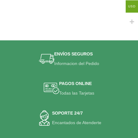
USD
ENVÍOS SEGUROS
Informacion del Pedido
PAGOS ONLINE
Todas las Tarjetas
SOPORTE 24/7
Encantados de Atenderte