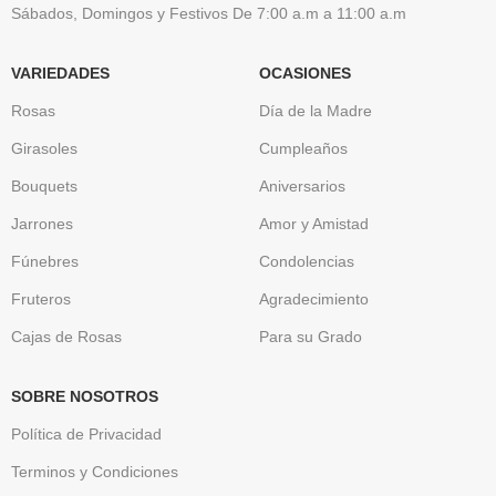
Sábados, Domingos y Festivos De 7:00 a.m a 11:00 a.m
VARIEDADES
OCASIONES
Rosas
Día de la Madre
Girasoles
Cumpleaños
Bouquets
Aniversarios
Jarrones
Amor y Amistad
Fúnebres
Condolencias
Fruteros
Agradecimiento
Cajas de Rosas
Para su Grado
SOBRE NOSOTROS
Política de Privacidad
Terminos y Condiciones