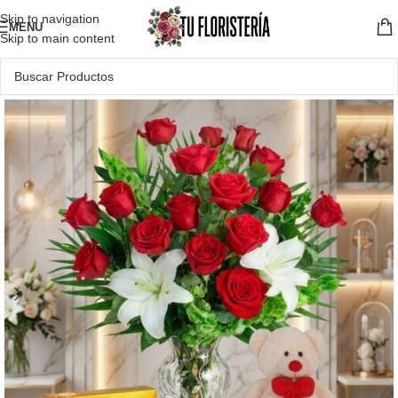
Skip to navigation
MENU
Skip to main content