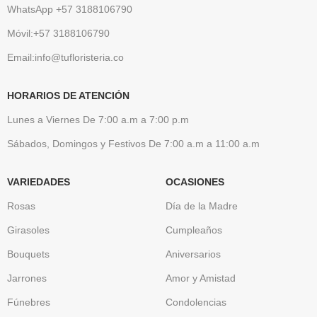
WhatsApp +57 3188106790
Móvil:+57 3188106790
Email:info@tufloristeria.co
HORARIOS DE ATENCIÓN
Lunes a Viernes De 7:00 a.m a 7:00 p.m
Sábados, Domingos y Festivos De 7:00 a.m a 11:00 a.m
VARIEDADES
OCASIONES
Rosas
Día de la Madre
Girasoles
Cumpleaños
Bouquets
Aniversarios
Jarrones
Amor y Amistad
Fúnebres
Condolencias