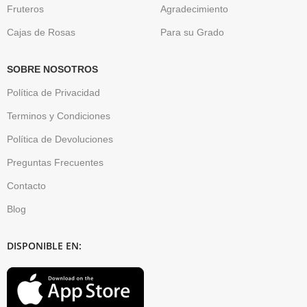
Fruteros
Agradecimiento
Cajas de Rosas
Para su Grado
SOBRE NOSOTROS
Política de Privacidad
Terminos y Condiciones
Política de Devoluciones
Preguntas Frecuentes
Contacto
Blog
DISPONIBLE EN: