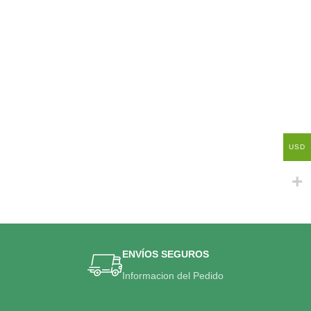
USD
ENVÍOS SEGUROS
Informacion del Pedido