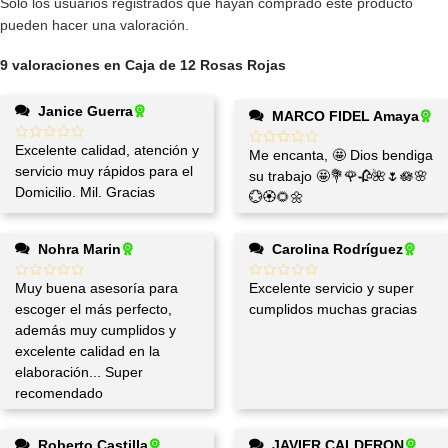
Solo los usuarios registrados que hayan comprado este producto
pueden hacer una valoración.
9 valoraciones en
Caja de 12 Rosas Rojas
Janice Guerra
MARCO FIDEL Amaya
Excelente calidad, atención y
Me encanta, 🤩 Dios bendiga
servicio muy rápidos para el
su trabajo 🤩💐🌹🥀🌺🌷🪷🌸
Domicilio. Mil. Gracias
💮🏵️🌻🌼
Nohra Marin
Carolina Rodríguez
Muy buena asesoría para
Excelente servicio y super
escoger el más perfecto,
cumplidos muchas gracias
además muy cumplidos y
excelente calidad en la
elaboración... Super
recomendado
Roberto Castilla
JAVIER CALDERON