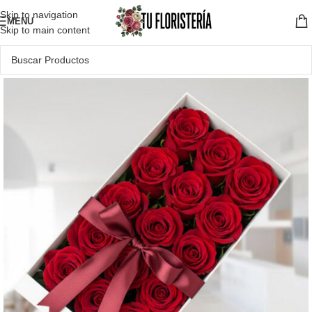
Skip to navigation
MENU
Skip to main content