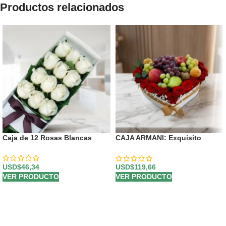
Productos relacionados
Caja de 12 Rosas Blancas
CAJA ARMANI: Exquisito
Arreglo de Frutas y Rosas
Rojas en Corazón 🌹
USD$
46,34
USD$
119,66
VER PRODUCTO
VER PRODUCTO