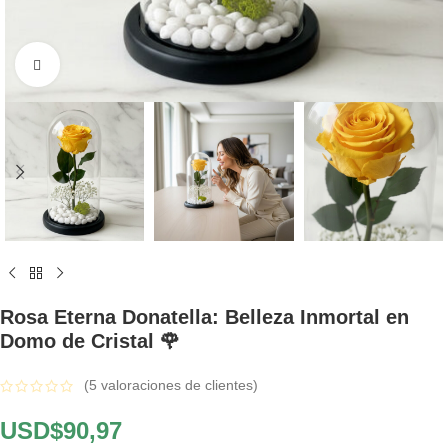
Click to enlarge
Rosa Eterna Donatella: Belleza Inmortal en
Domo de Cristal 🌹
(
5
valoraciones de clientes)
USD$
90,97