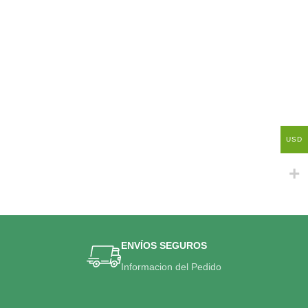
USD
ENVÍOS SEGUROS
Informacion del Pedido