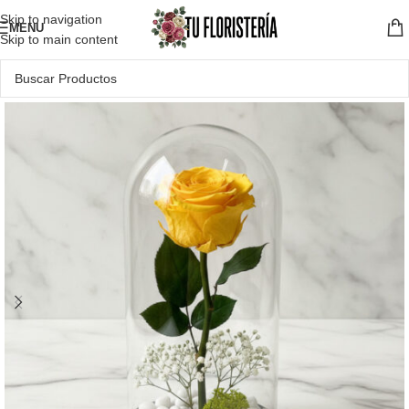
Skip to navigation
MENU
Skip to main content