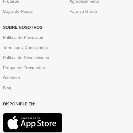
Fruteros
Agradecimiento
Cajas de Rosas
Para su Grado
SOBRE NOSOTROS
Política de Privacidad
Terminos y Condiciones
Política de Devoluciones
Preguntas Frecuentes
Contacto
Blog
DISPONIBLE EN: