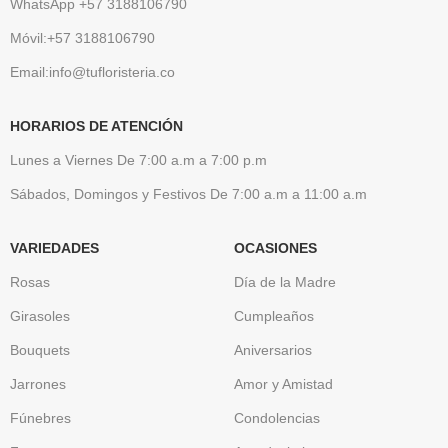
WhatsApp +57 3188106790
Móvil:+57 3188106790
Email:info@tufloristeria.co
HORARIOS DE ATENCIÓN
Lunes a Viernes De 7:00 a.m a 7:00 p.m
Sábados, Domingos y Festivos De 7:00 a.m a 11:00 a.m
VARIEDADES
OCASIONES
Rosas
Día de la Madre
Girasoles
Cumpleaños
Bouquets
Aniversarios
Jarrones
Amor y Amistad
Fúnebres
Condolencias