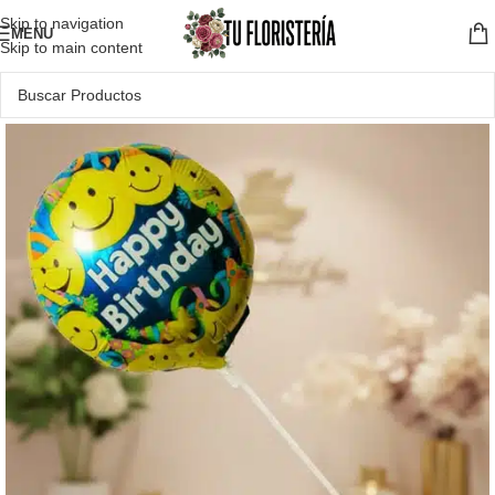
Skip to navigation
MENU
Skip to main content