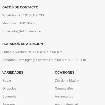
DATOS DE CONTACTO
WhatsApp +57 3188106790
Móvil:+57 3188106790
Email:info@tufloristeria.co
HORARIOS DE ATENCIÓN
Lunes a Viernes De 7:00 a.m a 7:00 p.m
Sábados, Domingos y Festivos De 7:00 a.m a 11:00 a.m
VARIEDADES
OCASIONES
Rosas
Día de la Madre
Girasoles
Cumpleaños
Bouquets
Aniversarios
Jarrones
Amor y Amistad