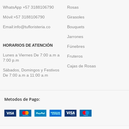
WhatsApp +57 3188106790
Rosas
Móvil:+57 3188106790
Girasoles
Email:info@tufloristeria.co
Bouquets
Jarrones
HORARIOS DE ATENCIÓN
Fúnebres
Lunes a Viernes De 7:00 a.m a
Fruteros
7:00 p.m
Cajas de Rosas
Sábados, Domingos y Festivos
De 7:00 a.m a 11:00 a.m
Metodos de Pago: