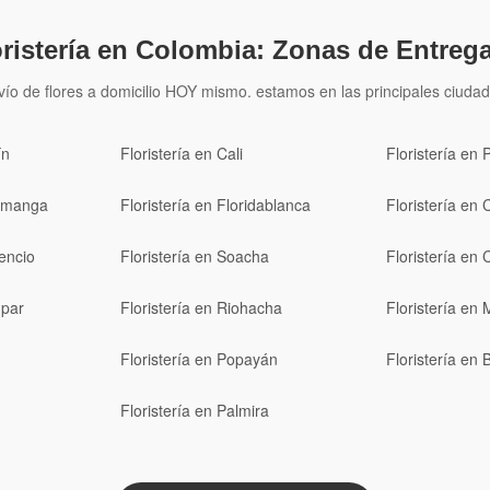
oristería en Colombia: Zonas de Entrega
vío de flores a domicilio HOY mismo. estamos en las principales ciudad
ín
Floristería en Cali
Floristería en 
ramanga
Floristería en Floridablanca
Floristería en 
cencio
Floristería en Soacha
Floristería en 
upar
Floristería en Riohacha
Floristería en 
Floristería en Popayán
Floristería en
Floristería en Palmira