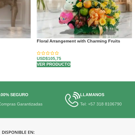
Floral Arrangement with Charming Fruits
USD$
105,75
VER PRODUCTO
100% SEGURO
LLAMANOS
Compras Garantizadas
Tel: +57 318 8106790
DISPONIBLE EN: