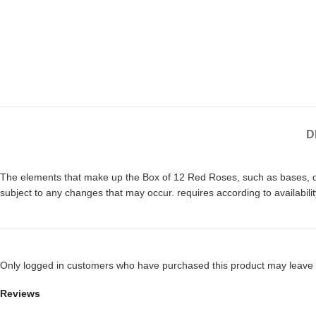
D
The elements that make up the Box of 12 Red Roses, such as bases, deco
subject to any changes that may occur. requires according to availabili
Only logged in customers who have purchased this product may leave 
Reviews