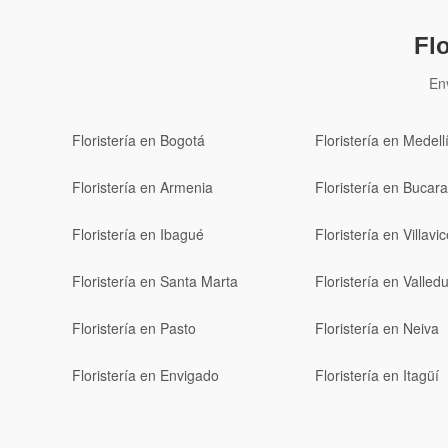
Fl
En
Floristería en Bogotá
Floristería en Medell
Floristería en Armenia
Floristería en Buca
Floristería en Ibagué
Floristería en Villavi
Floristería en Santa Marta
Floristería en Valled
Floristería en Pasto
Floristería en Neiva
Floristería en Envigado
Floristería en Itagüí