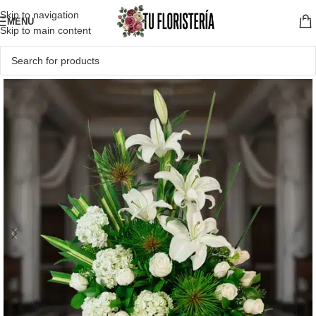
Skip to navigation
MENU
Skip to main content