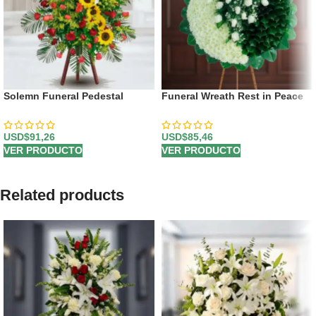
Solemn Funeral Pedestal
Funeral Wreath Rest in Peace
USD$
91,26
USD$
85,46
VER PRODUCTO
VER PRODUCTO
Related products