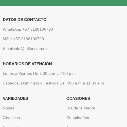
DATOS DE CONTACTO
WhatsApp +57 3188106790
Móvil:+57 3188106790
Email:info@tufloristeria.co
HORARIOS DE ATENCIÓN
Lunes a Viernes De 7:00 a.m a 7:00 p.m
Sábados, Domingos y Festivos De 7:00 a.m a 11:00 a.m
VARIEDADES
OCASIONES
Rosas
Día de la Madre
Girasoles
Cumpleaños