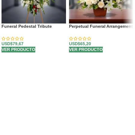
Funeral Pedestal Tribute
Perpetual Funeral Arrangement
USD$
79,67
USD$
65,20
VER PRODUCTO
VER PRODUCTO