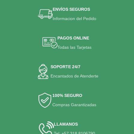
ENVÍOS SEGUROS
Informacion del Pedido
PAGOS ONLINE
Todas las Tarjetas
SOPORTE 24/7
Encantados de Atenderte
100% SEGURO
Compras Garantizadas
LLAMANOS
Tel: +57 318 8106790