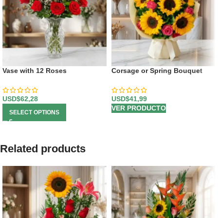
Vase with 12 Roses
Corsage or Spring Bouquet
USD$
62,28
USD$
41,99
VER PRODUCTO
SELECT OPTIONS
Related products