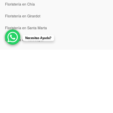
Floristería en Chía
Floristería en Girardot
Floristería en Santa Marta
Necesitas Ayuda?
Floristería en Valledupar
Floristería en Riohacha
Floristería en Montería
Floristería en Sincelejo
Floristería en Pasto
Floristería en Neiva
Floristería en Popayán