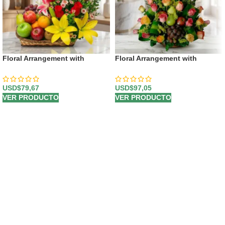
Floral Arrangement with
Floral Arrangement with
Capella Fruits
Tropical Fruits
USD$
79,67
USD$
97,05
VER PRODUCTO
VER PRODUCTO