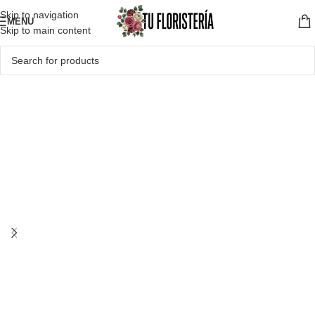
Skip to navigation
MENU
Skip to main content