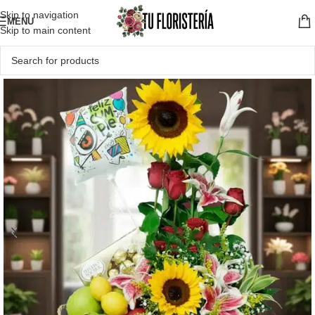
Skip to navigation
MENU
Skip to main content