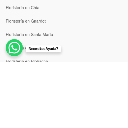
Floristería en Chía
Floristería en Girardot
Floristería en Santa Marta
Floristería en Valledupar
Necesitas Ayuda?
Floristería en Riohacha
Floristería en Montería
Floristería en Sincelejo
Floristería en Pasto
Floristería en Neiva