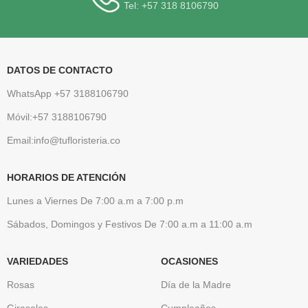
Tel: +57 318 8106790
DATOS DE CONTACTO
WhatsApp +57 3188106790
Móvil:+57 3188106790
Email:info@tufloristeria.co
HORARIOS DE ATENCIÓN
Lunes a Viernes De 7:00 a.m a 7:00 p.m
Sábados, Domingos y Festivos De 7:00 a.m a 11:00 a.m
VARIEDADES
OCASIONES
Rosas
Día de la Madre
Girasoles
Cumpleaños