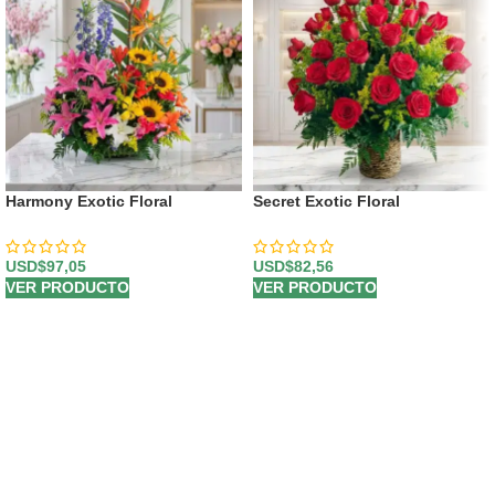
Harmony Exotic Floral
Secret Exotic Floral
Arrangement
Arrangement
USD$
97,05
USD$
82,56
VER PRODUCTO
VER PRODUCTO