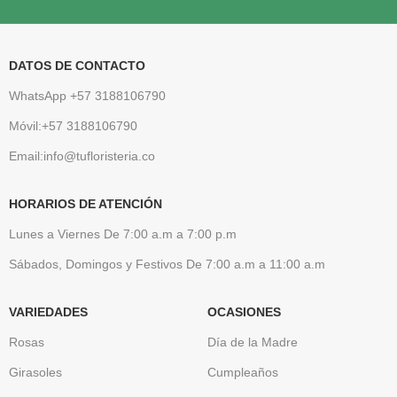
DATOS DE CONTACTO
WhatsApp +57 3188106790
Móvil:+57 3188106790
Email:info@tufloristeria.co
HORARIOS DE ATENCIÓN
Lunes a Viernes De 7:00 a.m a 7:00 p.m
Sábados, Domingos y Festivos De 7:00 a.m a 11:00 a.m
VARIEDADES
OCASIONES
Rosas
Día de la Madre
Girasoles
Cumpleaños