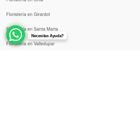
Floristería en Girardot
Floristería en Santa Marta
Necesitas Ayuda?
Floristería en Valledupar
Floristería en Riohacha
Floristería en Montería
Floristería en Sincelejo
Floristería en Pasto
Floristería en Neiva
Floristería en Popayán