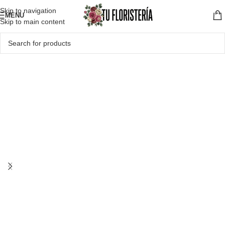
Skip to navigation
MENU
Skip to main content