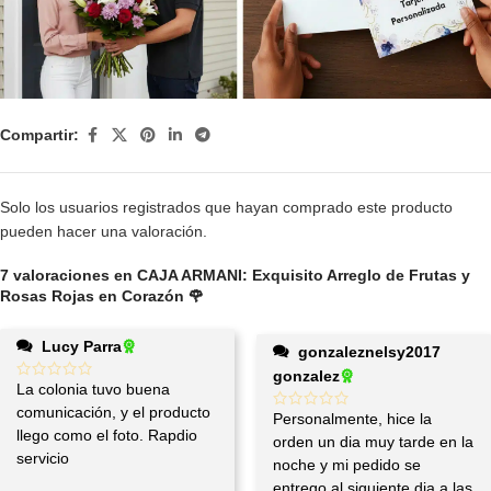
Compartir:
Solo los usuarios registrados que hayan comprado este producto
pueden hacer una valoración.
7 valoraciones en
CAJA ARMANI: Exquisito Arreglo de Frutas y
Rosas Rojas en Corazón 🌹
Lucy Parra
gonzaleznelsy2017
gonzalez
La colonia tuvo buena
comunicación, y el producto
Personalmente, hice la
llego como el foto. Rapdio
orden un dia muy tarde en la
servicio
noche y mi pedido se
entrego al siguiente dia a las