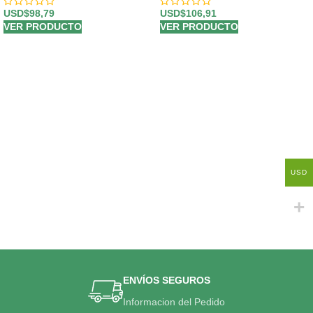
USD$
98,79
USD$
106,91
VER PRODUCTO
VER PRODUCTO
USD
ENVÍOS SEGUROS
Informacion del Pedido