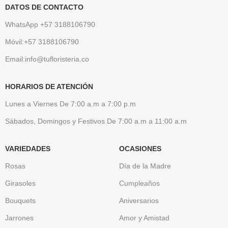
DATOS DE CONTACTO
WhatsApp +57 3188106790
Móvil:+57 3188106790
Email:info@tufloristeria.co
HORARIOS DE ATENCIÓN
Lunes a Viernes De 7:00 a.m a 7:00 p.m
Sábados, Domingos y Festivos De 7:00 a.m a 11:00 a.m
VARIEDADES
OCASIONES
Rosas
Día de la Madre
Girasoles
Cumpleaños
Bouquets
Aniversarios
Jarrones
Amor y Amistad