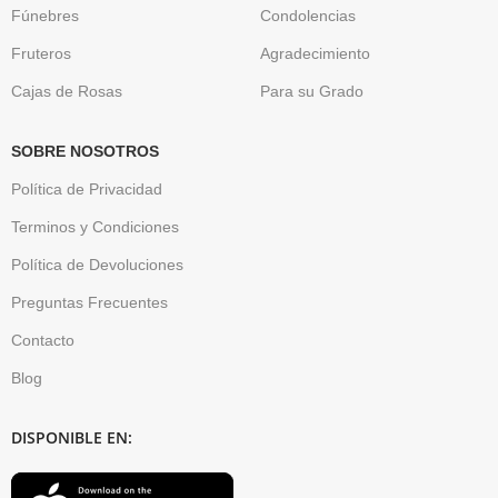
Fúnebres
Condolencias
Fruteros
Agradecimiento
Cajas de Rosas
Para su Grado
SOBRE NOSOTROS
Política de Privacidad
Terminos y Condiciones
Política de Devoluciones
Preguntas Frecuentes
Contacto
Blog
DISPONIBLE EN: