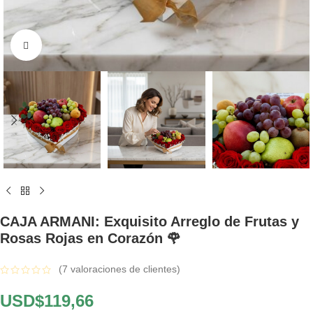
Click to enlarge
CAJA ARMANI: Exquisito Arreglo de Frutas y
Rosas Rojas en Corazón 🌹
(
7
valoraciones de clientes)
USD$
119,66