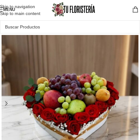
Skip to navigation
MENU
Skip to main content