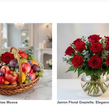
utas Musca
Jarron Floral Graziella: Elegan
Seleccionadas 🌹