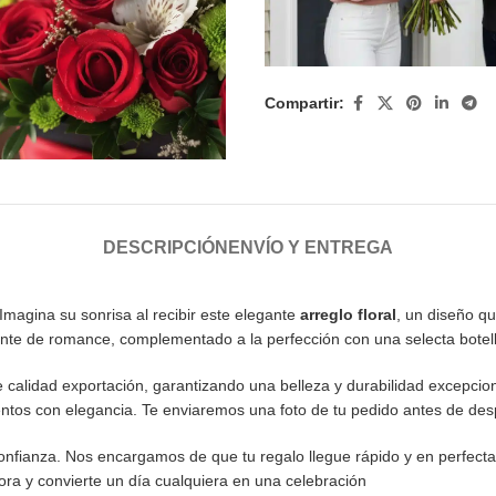
Compartir:
DESCRIPCIÓN
ENVÍO Y ENTREGA
Imagina su sonrisa al recibir este elegante
arreglo floral
, un diseño q
ente de romance, complementado a la perfección con una selecta botell
 calidad exportación, garantizando una belleza y durabilidad excepcion
ntos con elegancia. Te enviaremos una foto de tu pedido antes de des
confianza. Nos encargamos de que tu regalo llegue rápido y en perfect
ra y convierte un día cualquiera en una celebración