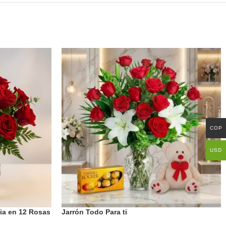
COP
USD
cia en 12 Rosas
Jarrón Todo Para ti