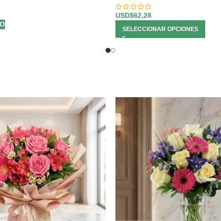
USD$
62,28
TO
SELECCIONAR OPCIONES