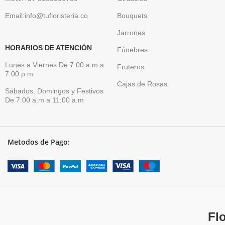
Email:info@tufloristeria.co
Bouquets
Jarrones
HORARIOS DE ATENCIÓN
Fúnebres
Lunes a Viernes De 7:00 a.m a
Fruteros
7:00 p.m
Cajas de Rosas
Sábados, Domingos y Festivos
De 7:00 a.m a 11:00 a.m
Metodos de Pago:
Fl