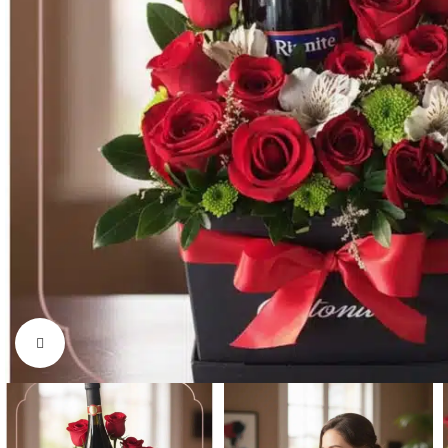
Click to enlarge