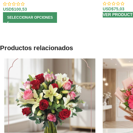
USD$
75,03
USD$
100,53
VER PRODUC
SELECCIONAR OPCIONES
Productos relacionados