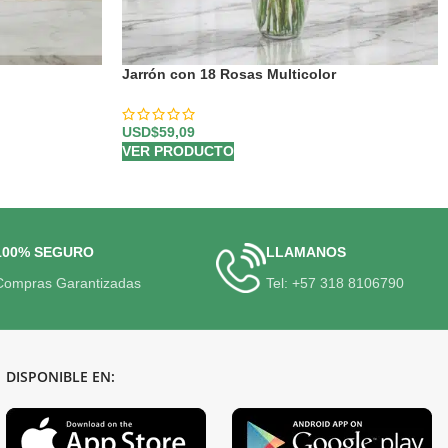
Jarrón con 18 Rosas Multicolor
USD$
59,09
VER PRODUCTO
100% SEGURO
LLAMANOS
Compras Garantizadas
Tel: +57 318 8106790
DISPONIBLE EN: