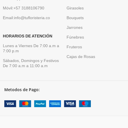
Móvil:+57 3188106790
Girasoles
Email:info@tufloristeria.co
Bouquets
Jarrones
HORARIOS DE ATENCIÓN
Fúnebres
Lunes a Viernes De 7:00 a.m a
Fruteros
7:00 p.m
Cajas de Rosas
Sábados, Domingos y Festivos
De 7:00 a.m a 11:00 a.m
Metodos de Pago: