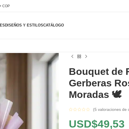
l+ COP
ES
DISEÑOS Y ESTILOS
CATÁLOGO
Bouquet de F
Gerberas Ros
Moradas 🕊️
(
5
valoraciones de c
USD$
49,53