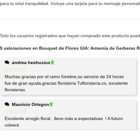
para tu total tranquilidad. Incluye una tarjeta para tu mensaje personali
Solo los usuarios registrados que hayan comprado este producto pued
5 valoraciones en
Bouquet de Flores GIA: Armonía de Gerberas Ro
andrea heshusius
Muchas gracias por el ramo fúnebre,su servicio de 24 horas
fue de gran ayuda,gracias floristeria Tufloristeria.co, excelente
floristerias
Mauricio Ortegon
Excelente arreglo floral , lleno más a expectativas .! A futuro
volveré