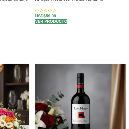
USD$
59,09
VER PRODUCTO