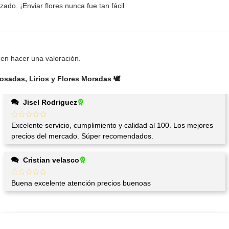
zado. ¡Enviar flores nunca fue tan fácil
en hacer una valoración.
sadas, Lirios y Flores Moradas 🕊️
Jisel Rodriguez
Excelente servicio, cumplimiento y calidad al 100. Los mejores
precios del mercado. Súper recomendados.
Cristian velasco
Buena excelente atención precios buenoas