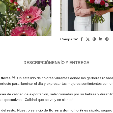
Compartir:
DESCRIPCIÓN
ENVÍO Y ENTREGA
flores
🎁. Un estallido de colores vibrantes donde las gerberas rosadas
rfecto para iluminar el día y expresar tus mejores sentimientos con un 
scas
de calidad de exportación, seleccionadas por su belleza y durabili
expectativas. ¡Calidad que se ve y se siente!
del resto. Nuestro servicio de
flores a domicilio
🛵 es rápido, seguro 