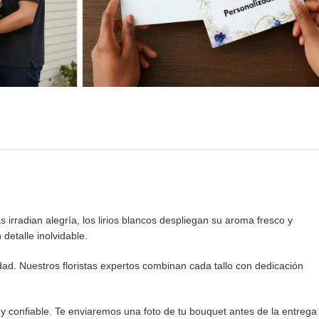
 irradian alegría, los lirios blancos despliegan su aroma fresco y
detalle inolvidable.
dad. Nuestros floristas expertos combinan cada tallo con dedicación
y confiable. Te enviaremos una foto de tu bouquet antes de la entrega