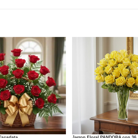
Escarlata
Jarron Floral PANDORA con 36