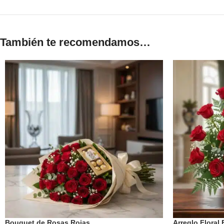
También te recomendamos…
Bouquet de Rosas Rojas
Arreglo Floral 