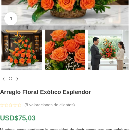
Click to enlarge
Arreglo Floral Exótico Esplendor
(
9
valoraciones de clientes)
USD$
75,03
Muchas veces sentimos la necesidad de decir cosas que con palabras