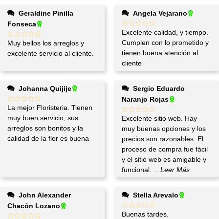
Geraldine Pinilla
Angela Vejarano
Fonseca
Excelente calidad, y tiempo.
Cumplen con lo prometido y
Muy bellos los arreglos y
tienen buena atención al
excelente servicio al cliente.
cliente
Johanna Quijije
Sergio Eduardo
Naranjo Rojas
La mejor Floristeria. Tienen
muy buen servicio, sus
Excelente sitio web. Hay
arreglos son bonitos y la
muy buenas opciones y los
calidad de la flor es buena
precios son razonables. El
proceso de compra fue fácil
y el sitio web es amigable y
funcional.
...Leer Más
John Alexander
Stella Arevalo
Chacón Lozano
Buenas tardes.