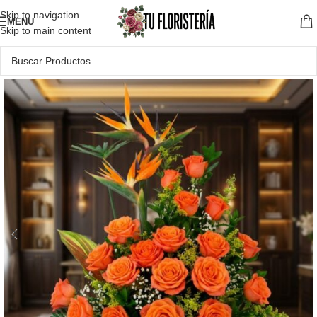
Skip to navigation
MENU
Skip to main content