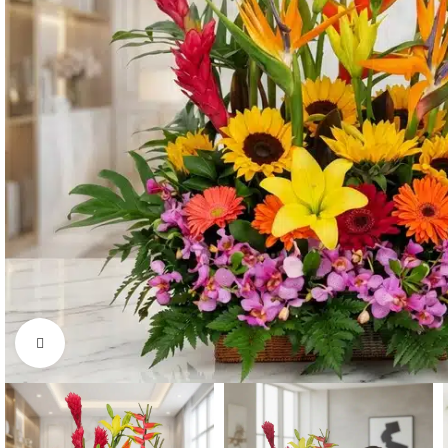
Click to enlarge