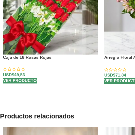
Caja de 18 Rosas Rojas
Arreglo Floral
Rosas y Lirios
USD$
49,53
USD$
71,84
VER PRODUCTO
VER PRODUC
Productos relacionados