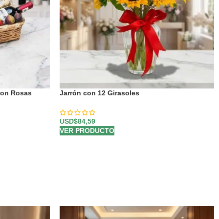
con Rosas
Jarrón con 12 Girasoles
USD$
84,59
VER PRODUCTO