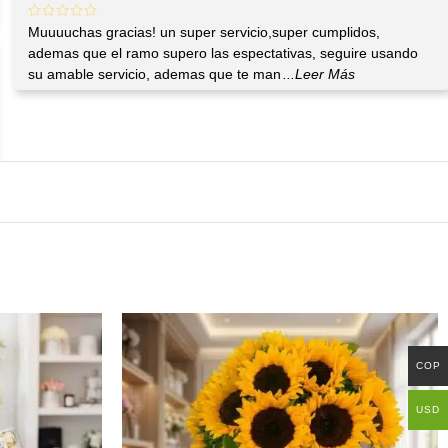
Muuuuchas gracias! un super servicio,super cumplidos,
ademas que el ramo supero las espectativas, seguire usando
su amable servicio, ademas que te man
...Leer Más
COP
USD