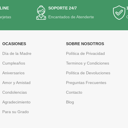
LINE
SOPORTE 24/7
arjetas
Encantados de Atenderte
OCASIONES
SOBRE NOSOTROS
Día de la Madre
Política de Privacidad
Cumpleaños
Terminos y Condiciones
Aniversarios
Política de Devoluciones
Amor y Amistad
Preguntas Frecuentes
Condolencias
Contacto
Agradecimiento
Blog
Para su Grado