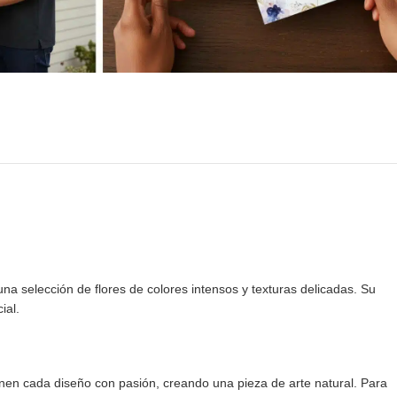
na selección de flores de colores intensos y texturas delicadas. Su
ial.
onen cada diseño con pasión, creando una pieza de arte natural. Para