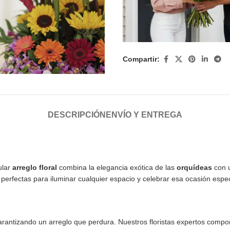
Compartir:
DESCRIPCIÓN
ENVÍO Y ENTREGA
ular
arreglo floral
combina la elegancia exótica de las
orquídeas
con u
 perfectas para iluminar cualquier espacio y celebrar esa ocasión espec
garantizando un arreglo que perdura. Nuestros floristas expertos comp