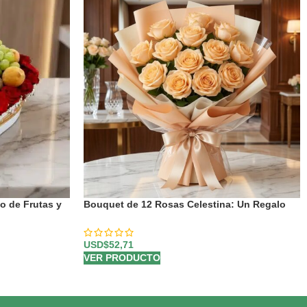
o de Frutas y
Bouquet de 12 Rosas Celestina: Un Regalo
para Enamorar 🌹
USD$
52,71
VER PRODUCTO