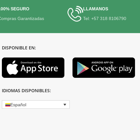
100% SEGURO
LLAMANOS
Compras Garantizadas
Tel: +57 318 8106790
DISPONIBLE EN:
IDIOMAS DISPONIBLES:
Español