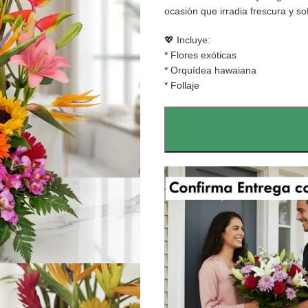
ocasión que irradia frescura y sof
💖 Incluye:
* Flores exóticas
* Orquídea hawaiana
* Follaje