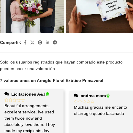
Compartir:
Solo los usuarios registrados que hayan comprado este producto
pueden hacer una valoración.
7 valoraciones en
Arreglo Floral Exótico Primaveral
Licitaciones A&J
andrea mora
Beautiful arrangements,
Muchas gracias me encantó
excellent service. Ive used
el arreglo quede fascinada
them twice now and
absolutely love them. They
made my recipients day