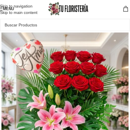
Skip to navigation
MENU
Skip to main content