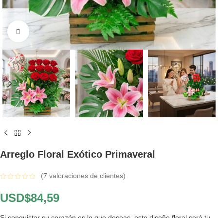
Click to enlarge
Arreglo Floral Exótico Primaveral
(
7
valoraciones de clientes)
USD$
84,59
Si conquistar su corazón es lo que deseas, este diseño floral será tu