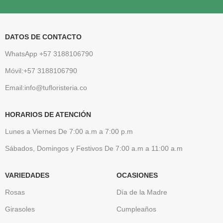
DATOS DE CONTACTO
WhatsApp +57 3188106790
Móvil:+57 3188106790
Email:info@tufloristeria.co
HORARIOS DE ATENCIÓN
Lunes a Viernes De 7:00 a.m a 7:00 p.m
Sábados, Domingos y Festivos De 7:00 a.m a 11:00 a.m
VARIEDADES
OCASIONES
Rosas
Día de la Madre
Girasoles
Cumpleaños