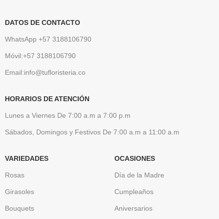
DATOS DE CONTACTO
WhatsApp +57 3188106790
Móvil:+57 3188106790
Email:info@tufloristeria.co
HORARIOS DE ATENCIÓN
Lunes a Viernes De 7:00 a.m a 7:00 p.m
Sábados, Domingos y Festivos De 7:00 a.m a 11:00 a.m
VARIEDADES
OCASIONES
Rosas
Día de la Madre
Girasoles
Cumpleaños
Bouquets
Aniversarios