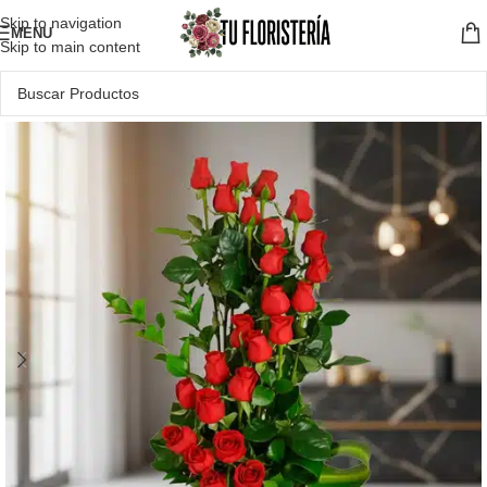
Skip to navigation
MENU
Skip to main content