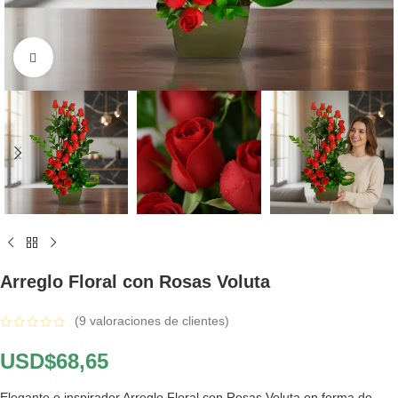
Click to enlarge
Arreglo Floral con Rosas Voluta
(
9
valoraciones de clientes)
USD$
68,65
Elegante e inspirador Arreglo Floral con Rosas Voluta en forma de