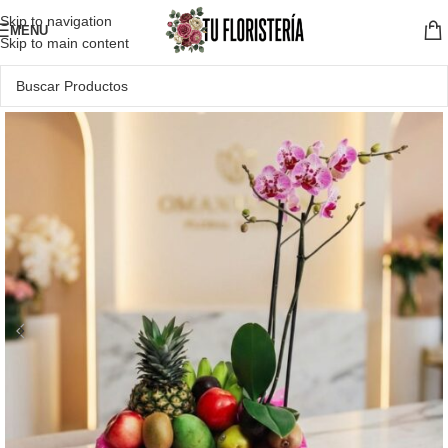
Skip to navigation
MENU
Skip to main content