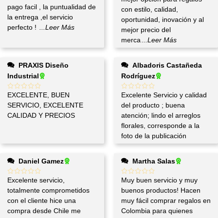
pago facil , la puntualidad de
con estilo, calidad,
la entrega ,el servicio
oportunidad, inovación y al
perfecto !
...Leer Más
mejor precio del
merca
...Leer Más
PRAXIS Diseño
Albadoris Castañeda
Industrial
Rodríguez
EXCELENTE, BUEN
Excelente Servicio y calidad
SERVICIO, EXCELENTE
del producto ; buena
CALIDAD Y PRECIOS
atención; lindo el arreglos
florales, corresponde a la
foto de la publicación
Daniel Gamez
Martha Salas
Excelente servicio,
Muy buen servicio y muy
totalmente comprometidos
buenos productos! Hacen
con el cliente hice una
muy fácil comprar regalos en
compra desde Chile me
Colombia para quienes