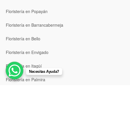
Floristería en Popayán
Floristería en Barrancabermeja
Floristería en Bello
Floristería en Envigado
Floristería en Itagüí
Necesitas Ayuda?
Floristería en Palmira
Ver todas las ubicaciones
© 2026 TuFloristeria.co Todos los derechos reservados.