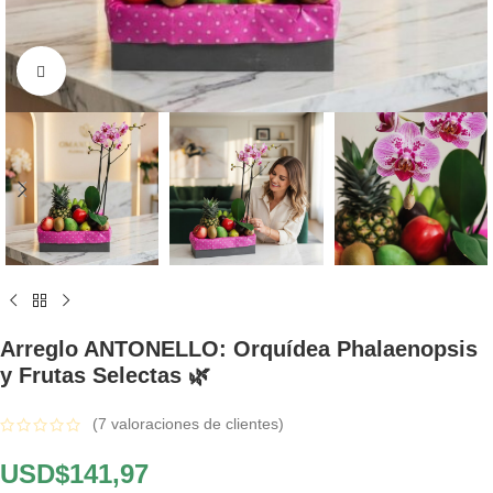
Click to enlarge
Arreglo ANTONELLO: Orquídea Phalaenopsis
y Frutas Selectas 🌿
(
7
valoraciones de clientes)
USD$
141,97