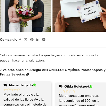
Compartir:
Solo los usuarios registrados que hayan comprado este producto
pueden hacer una valoración.
7 valoraciones en
Arreglo ANTONELLO: Orquídea Phalaenopsis y
Frutas Selectas 🌿
liliana delgado
Gilda Holetzeck
Muy lindo el arreglo , la
Me encanta esta empresa,
calidad de las flores A+ , la
la recomiendo al 100, es la
comunicacion , el metodo de
mejor opción para regalos